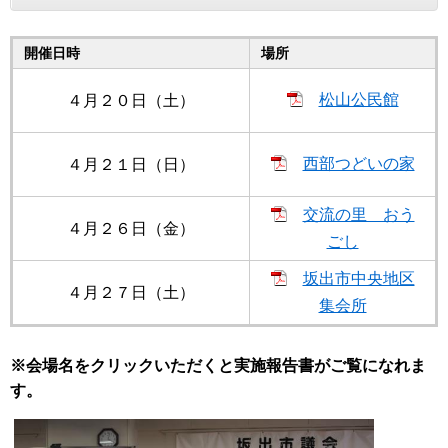
開催日時
場所
松山公民館
４月２０日（土）
西部つどいの家
４月２１日（日）
交流の里 おう
４月２６日（金）
ごし
坂出市中央地区
４月２７日（土）
集会所
※会
場名をクリックいただくと実施報告書がご覧になれま
す。