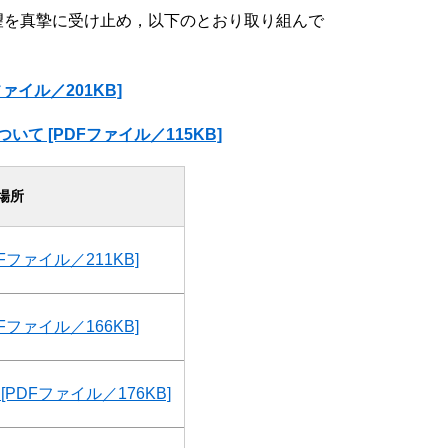
を真摯に受け止め，以下のとおり取り組んで
イル／201KB]
 [PDFファイル／115KB]
場所
Fファイル／211KB]
Fファイル／166KB]
PDFファイル／176KB]