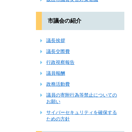
市議会の紹介
議長挨拶
議長交際費
行政視察報告
議員報酬
政務活動費
議員の寄附行為等禁止についての
お願い
サイバーセキュリティを確保する
ための方針