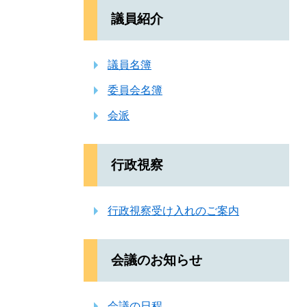
議員紹介
議員名簿
委員会名簿
会派
行政視察
行政視察受け入れのご案内
会議のお知らせ
会議の日程