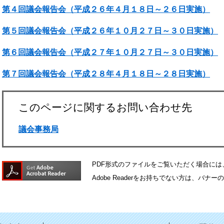
第４回議会報告会（平成２６年４月１８日～２６日実施）
第５回議会報告会（平成２６年１０月２７日～３０日実施）
第６回議会報告会（平成２７年１０月２７日～３０日実施）
第７回議会報告会（平成２８年４月１８日～２８日実施）
このページに関するお問い合わせ先
議会事務局
PDF形式のファイルをご覧いただく場合には、Ad
Adobe Readerをお持ちでない方は、