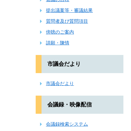
提出議案等・審議結果
質問者及び質問項目
傍聴のご案内
請願・陳情
市議会だより
市議会だより
会議録・映像配信
会議録検索システム