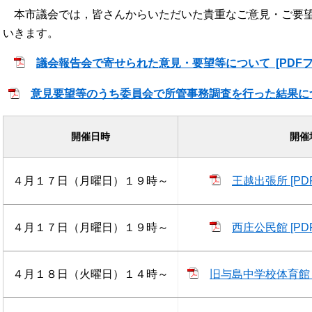
本市議会では，皆さんからいただいた貴重なご意見・ご要望
いきます。
議会報告会で寄せられた意見・要望等について [PDFファ
意見要望等のうち委員会で所管事務調査を行った結果について
開催日時
開催
４月１７日（月曜日）１９時～
王越出張所 [PD
４月１７日（月曜日）１９時～
西庄公民館 [PD
４月１８日（火曜日）１４時～
旧与島中学校体育館 [