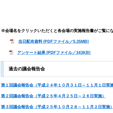
※会
場名をクリックいただくと各会場の実施報告書がご覧に
当日配布資料 [PDFファイル／5.35MB]
アンケート結果 [PDFファイル／343KB]
過去の議会報告会
第１回議会報告会（平成２４年１０月３１日～１１月１日実
第２回議会報告会（平成２５年４月２５日～２６日実施）
第３回議会報告会（平成２５年１０月２８～１１月２日実施