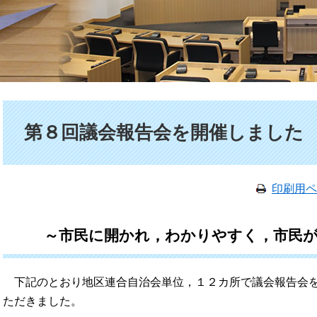
本文
第８回議会報告会を開催しました
印刷用ペ
～市民に開かれ，わかりやすく，市民
下記のとおり地区連合自治会単位，１２カ所で議会報告会を
ただきました。