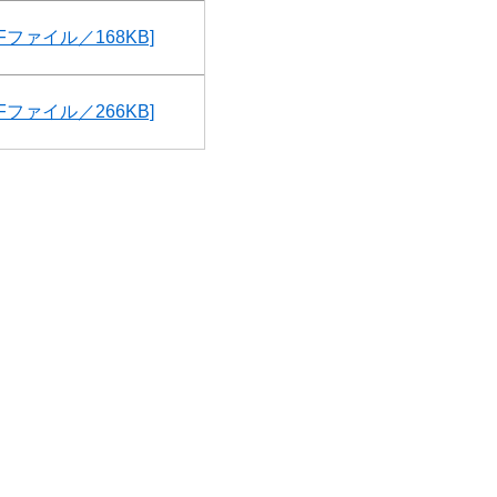
Fファイル／168KB]
Fファイル／266KB]