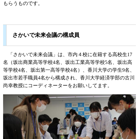
もらうものです。
さかいで未来会議の構成員
「さかいで未来会議」は、市内４校に在籍する高校生17
名（坂出商業高等学校4名、坂出工業高等学校5名、坂出高
等学校4名、坂出第一高等学校4名）、香川大学の学生9名、
坂出市若手職員4名から構成され、香川大学経済学部の古川
尚幸教授にコーディネーターをお願いしてます。