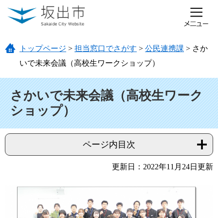
ページの先頭です。
メニューを飛ばして本文へ
トップページ
>
担当窓口でさがす
>
公民連携課
>
さか
いで未来会議（高校生ワークショップ）
本文
さかいで未来会議（高校生ワーク
ショップ）
ページ内目次
更新日：2022年11月24日更新