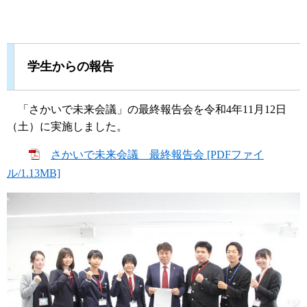
学生からの報告
「さかいで未来会議」の最終報告会を令和4年11月12日
（土）に実施しました。
さかいで未来会議 最終報告会 [PDFファイ
ル/1.13MB]