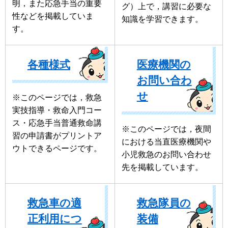
明，また応急手当の重要
グ）上で，講習に必要な
性などを掲載していま
知識を学習できます。
す。
各種様式
医療機関の
お問い合わ
せ
※このページでは，救急
実技指導・救命入門コー
ス・応急手当普通救命講
※このページでは，夜間
習の申請書がプリントア
における当直医療機関や
ウトできるページです。
小児救急のお問い合わせ
先を掲載しています。
救急車の適
救急隊員の
正利用につ
装備