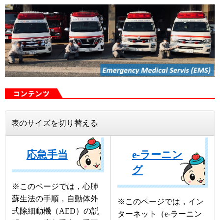
表のサイズを切り替える
応急手当
e-ラーニン
グ
※このページでは，心肺
蘇生法の手順，自動体外
※このページでは，イン
式除細動機（AED）の説
ターネット（e-ラーニン