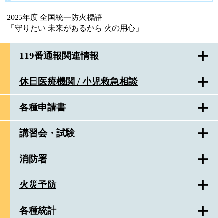
2025年度 全国統一防火標語
「守りたい 未来があるから 火の用心」
119番通報関連情報
休日医療機関 / 小児救急相談
各種申請書
講習会・試験
消防署
火災予防
各種統計