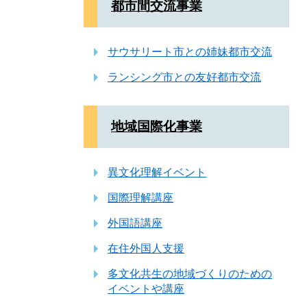
都市間交流事業
サウサリート市との姉妹都市交流
ランシング市との友好都市交流
地域国際化事業
異文化理解イベント
国際理解講座
外国語講座
在住外国人支援
多文化共生の地域づくりのための
イベントや講座