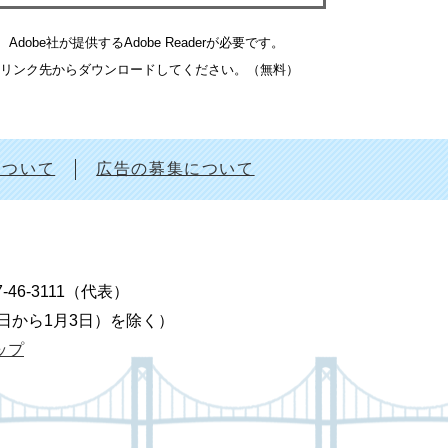
obe社が提供するAdobe Readerが必要です。
バナーのリンク先からダウンロードしてください。（無料）
について
広告の募集について
7-46-3111（代表）
9日から1月3日）を除く）
ップ