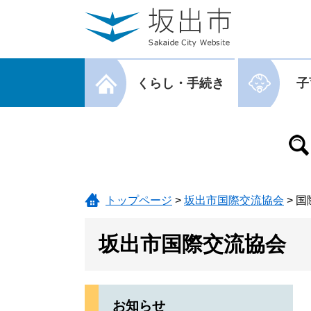
ページの先頭です。
メニューを飛ばして本文へ
メニューを閉じる
くらし・手続き
子
メニューを閉じる
トップページ
>
坂出市国際交流協会
>
国
坂出市国際交流協会
お知らせ