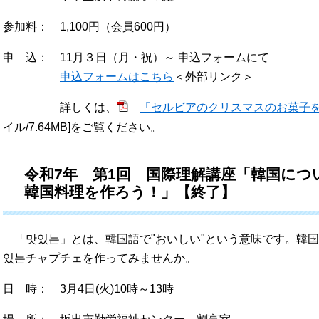
参加料： 1,100円（会員600円）
申 込： 11月３日（月・祝）～ 申込フォームにて
申込フォームはこちら
＜外部リンク＞
詳しくは、
「セルビアのクリスマスのお菓子を作ろう
イル/7.64MB]をご覧ください。
令和7年 第1回 国際理解講座「韓国につ
韓国料理を作ろう！」【終了】
「맛있는」とは、韓国語で"おいしい"という意味です。韓
있는チャプチェを作ってみませんか。
日 時： 3月4日(火)10時～13時