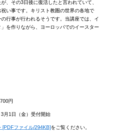
が、その3日後に復活したと言われていて、
お祝い事です。キリスト教圏の世界の各地で
ーの行事が行われるそうです。当講座では、イ
タ」を作りながら、ヨーロッパでのイースター
700円
。3月1日（金）受付開始
DFファイル/294KB]
をご覧ください。