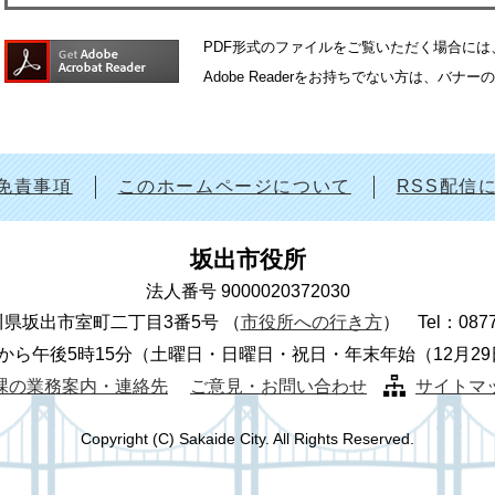
PDF形式のファイルをご覧いただく場合には、Ad
Adobe Readerをお持ちでない方は、
免責事項
このホームページについて
RSS配信
坂出市役所
法人番号 9000020372030
 香川県坂出市室町二丁目3番5号
（
市役所への行き方
）
Tel：087
から午後5時15分（土曜日・日曜日・祝日・年末年始（12月2
課の業務案内・連絡先
ご意見・お問い合わせ
サイトマ
Copyright (C) Sakaide City. All Rights Reserved.