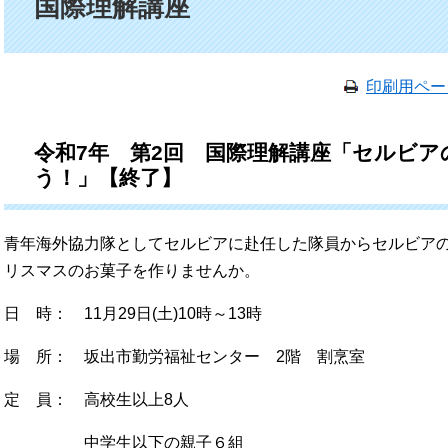
国際理解講座
印刷用ペー
令和7年 第2回 国際理解講座「セルビ
う！」【終了】
青年海外協力隊としてセルビアに赴任した隊員からセルビア
リスマスのお菓子を作りませんか。
日 時： 11月29日(土)10時～13時
場 所： 坂出市勤労福祉センター 2階 割烹室
定 員： 高校生以上8人
中学生以下の親子６組