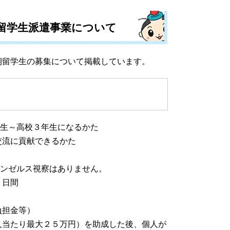
留学生派遣事業について
留学生の募集について掲載しています。
年生～高校３年生になるかた
に貢献できるかた
サンゼルス視察はありません。
２日間
負担金等）
たり最大２５万円）を助成した後、個人が