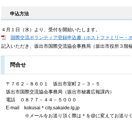
申込方法
４月１日（水）より、受付を開始いたします。
国際交流ボランティア登録申込書（ホストファミリー・ホームビ
記入いただき、坂出市国際交流協会事務局（坂出市役所３階
問合せ
〒７６２－８６０１ 坂出市室町２－３－５
坂出市国際交流協会事務局（坂出市秘書広報課内）
電話 ０８７７－４４－５０００
E-mail kokusai＊city.sakaide.lg.jp
※メールをお送り頂く際は＊を@に変えてお送りく