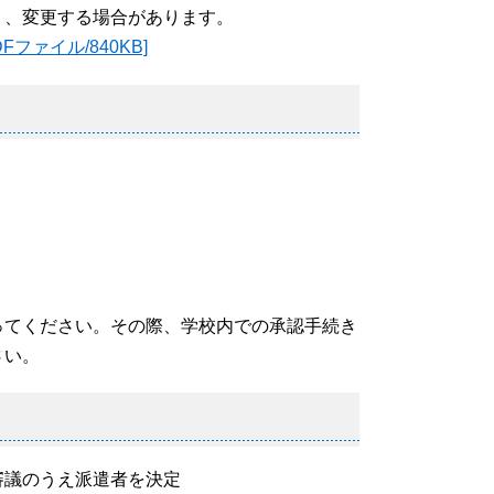
り、変更する場合があります。
ァイル/840KB]
ってください。その際、学校内での承認手続き
さい。
審議のうえ派遣者を決定