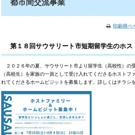
都市間交流事業
印刷用ペ
第１８回サウサリート市短期留学生のホス
２０２６年の夏、サウサリート市より留学生（高校性）の受
（高校生）を家族の一員として受け入れてくださるホストフ
れてくださるホームビジットを募集します。詳しくはチラシ