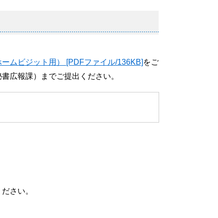
ジット用） [PDFファイル/136KB]
をご
秘書広報課）までご提出ください。
ださい。