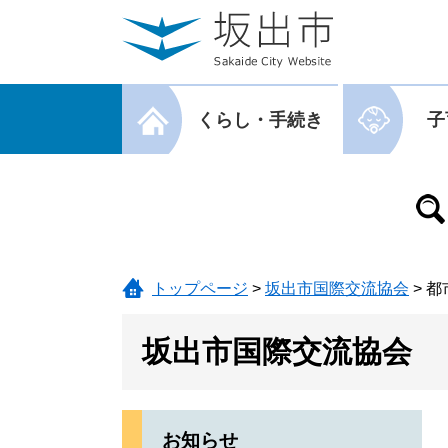
ページの先頭です。
メニューを飛ばして本文へ
メニューを閉じる
くらし・手続き
子
メニューを閉じる
トップページ
>
坂出市国際交流協会
>
都
坂出市国際交流協会
お知らせ