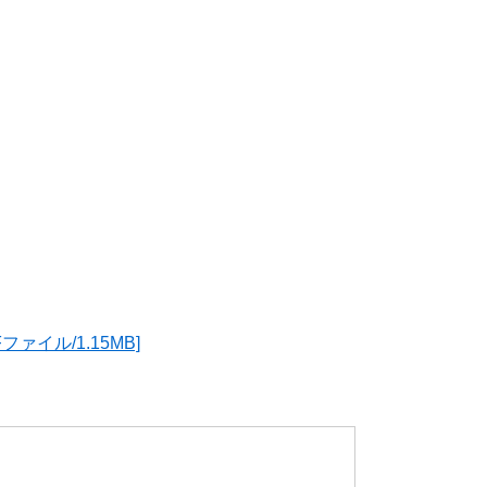
イル/1.15MB]