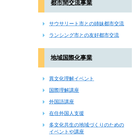
都市間交流事業
サウサリート市との姉妹都市交流
ランシング市との友好都市交流
地域国際化事業
異文化理解イベント
国際理解講座
外国語講座
在住外国人支援
多文化共生の地域づくりのための
イベントや講座