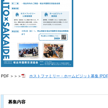
PDF ＞＞＞
ホストファミリー・ホームビジット募集 [PDFファ
募集内容