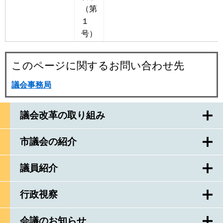
（第
１
号）
このページに関するお問い合わせ先
議会事務局
議会改革の取り組み
市議会の紹介
議員紹介
行政視察
会議のお知らせ