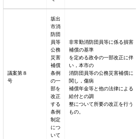
坂出
市消
防団
員等
非常勤消防団員等に係る損害
公務
補償の基準
災害
を定める政令の一部改正に伴
補償
い，本市の
議案第８
条例
消防団員等の公務災害補償に
号
の一
関し，傷病
部を
補償年金等と他の法律による
改正
給付との調
する
整について所要の改正を行う
条例
もの。
制定
につ
いて