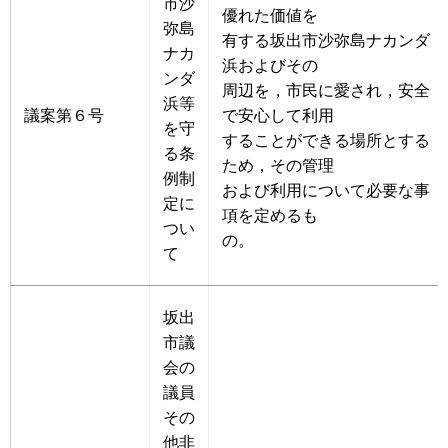
市沙
優れた価値を
弥島
有する坂出市沙弥島ナカンダ
ナカ
浜およびその
ンダ
周辺を，市民に愛され，安全
浜等
議案第６号
で安心して利用
を守
することができる場所とする
る条
ため，その管理
例制
および利用について必要な事
定に
項を定めるも
つい
の。
て
坂出
市議
会の
議員
その
他非