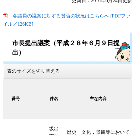
更新日：2016年6月24日更新
各議員の議案に対する賛否の状況はこちらへ [PDFファ
イル／126KB]
市長提出議案（平成２８年６月９日提
出）
表のサイズを切り替える
番号
件名
主な内容
坂出
歴史，文化，景観等において