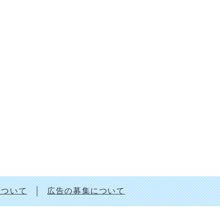
について
広告の募集について