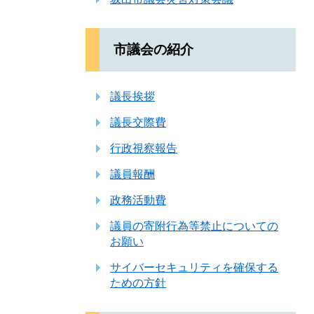
市議会の紹介
議長挨拶
議長交際費
行政視察報告
議員報酬
政務活動費
議員の寄附行為等禁止についての
お願い
サイバーセキュリティを確保する
ための方針