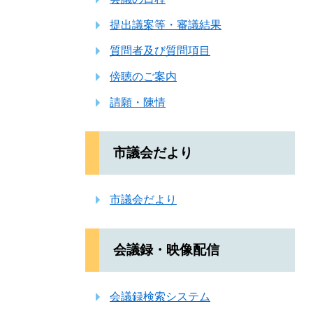
提出議案等・審議結果
質問者及び質問項目
傍聴のご案内
請願・陳情
市議会だより
市議会だより
会議録・映像配信
会議録検索システム