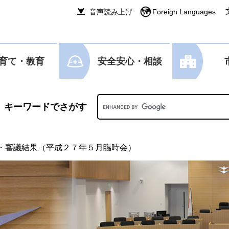
音声読み上げ
Foreign Languages
育て・教育
安全安心・相談
Googleカスタム検索
・審議結果（平成２７年５月臨時会）