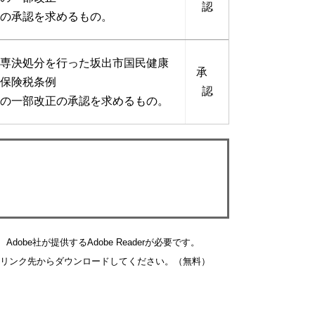
認
の承認を求めるもの。
専決処分を行った坂出市国民健康
承
保険税条例
認
の一部改正の承認を求めるもの。
obe社が提供するAdobe Readerが必要です。
バナーのリンク先からダウンロードしてください。（無料）