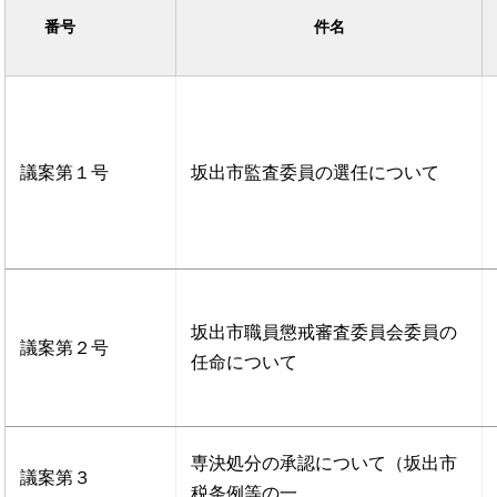
番号
件名
議案第１号
坂出市監査委員の選任について
坂出市職員懲戒審査委員会委員の
議案第２号
任命について
専決処分の承認について（坂出市
議案第３
税条例等の一