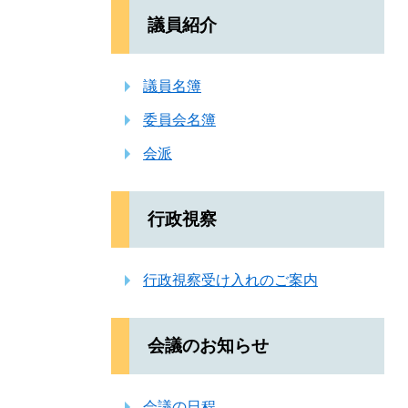
議員紹介
議員名簿
委員会名簿
会派
行政視察
行政視察受け入れのご案内
会議のお知らせ
会議の日程