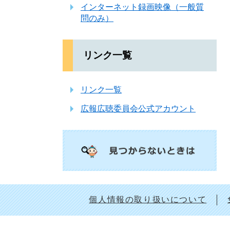
インターネット録画映像（一般質
問のみ）
リンク一覧
リンク一覧
広報広聴委員会公式アカウント
個人情報の取り扱いについて