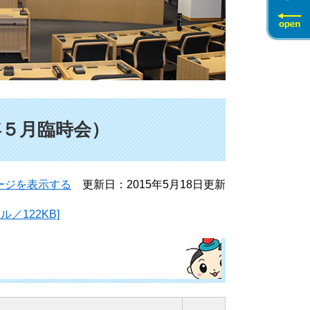
年５月臨時会）
ージを表示する
更新日：2015年5月18日更新
／122KB]
）