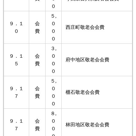
０
５,
９．１
会
０
西庄町敬老会会費
０
費
０
０
３,
９．１
会
０
府中地区敬老会会費
５
費
０
０
５,
９．１
会
０
櫃石敬老会会費
７
費
０
０
８,
９．１
会
０
林田地区敬老会会費
７
費
０