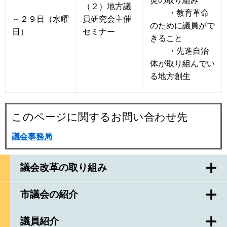
災の取り組み
（２）地方議
・教育革命
～２９日（水曜
員研究会主催
のために議員がで
日）
セミナー
きること
・先進自治
体が取り組んでい
る地方創生
このページに関するお問い合わせ先
議会事務局
議会改革の取り組み
市議会の紹介
議員紹介