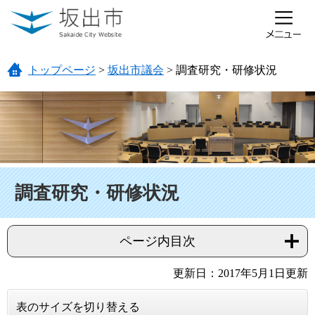
ページの先頭です。
メニューを飛ばして本文へ
トップページ
>
坂出市議会
>
調査研究・研修状況
本文
調査研究・研修状況
ページ内目次
更新日：2017年5月1日更新
表のサイズを切り替える