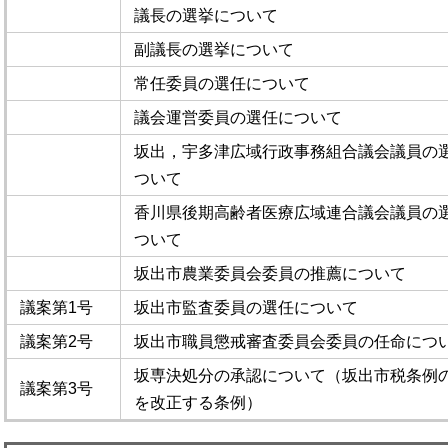
議長の選挙について
副議長の選挙について
常任委員の選任について
議会運営委員の選任について
坂出，宇多津広域行政事務組合議会議員の
ついて
香川県後期高齢者医療広域連合議会議員の
ついて
坂出市農業委員会委員の推薦について
議案第1号
坂出市監査委員の選任について
議案第2号
坂出市職員懲戒審査委員会委員の任命につ
坂専決処分の承認について（坂出市税条例
議案第3号
を改正する条例）