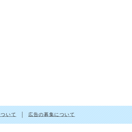
について
広告の募集について