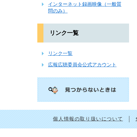
インターネット録画映像（一般質
問のみ）
リンク一覧
リンク一覧
広報広聴委員会公式アカウント
個人情報の取り扱いについて