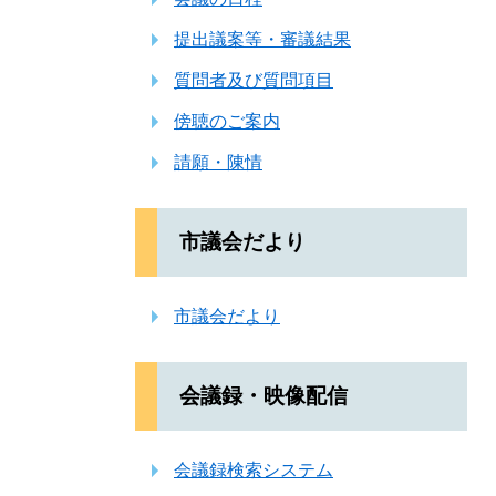
提出議案等・審議結果
質問者及び質問項目
傍聴のご案内
請願・陳情
市議会だより
市議会だより
会議録・映像配信
会議録検索システム