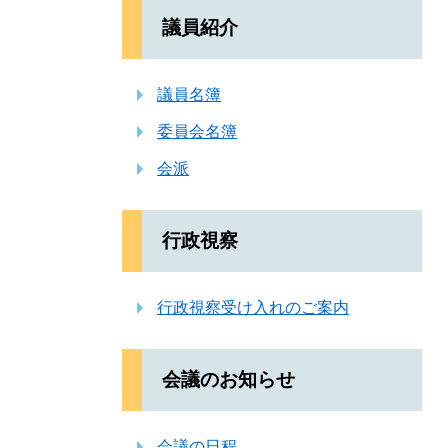
議員紹介
議員名簿
委員会名簿
会派
行政視察
行政視察受け入れのご案内
会議のお知らせ
会議の日程