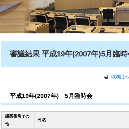
本文
審議結果 平成19年(2007年)5月臨
印刷用ペ
平成19年(2007年) 5月臨時会
議案番号その
件名
他