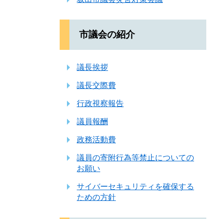
市議会の紹介
議長挨拶
議長交際費
行政視察報告
議員報酬
政務活動費
議員の寄附行為等禁止についての
お願い
サイバーセキュリティを確保する
ための方針