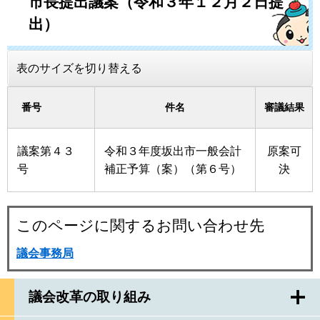
市長提出議案（令和３年１２月２日提
出）
表のサイズを切り替える
番号
件名
審議結果
議案第４３
令和３年度坂出市一般会計
原案可
号
補正予算（案）（第６号）
決
このページに関するお問い合わせ先
議会事務局
議会改革の取り組み