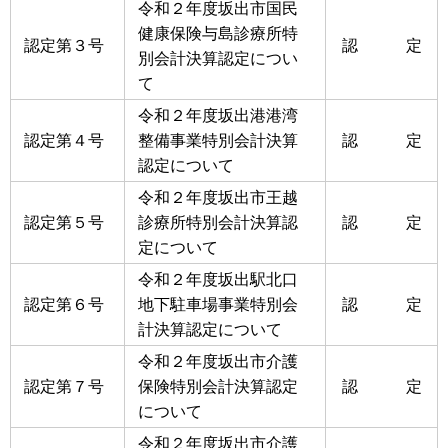
令和２年度坂出市国民
健康保険与島診療所特
認定第３号
認 定
別会計決算認定につい
て
令和２年度坂出港港湾
認定第４号
整備事業特別会計決算
認 定
認定について
令和２年度坂出市王越
認定第５号
診療所特別会計決算認
認 定
定について
令和２年度坂出駅北口
認定第６号
地下駐車場事業特別会
認 定
計決算認定について
令和２年度坂出市介護
認定第７号
保険特別会計決算認定
認 定
について
令和２年度坂出市介護