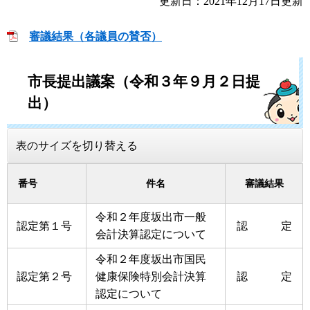
更新日：2021年12月17日更新
審議結果（各議員の賛否）
市長提出議案（令和３年９月２日提
出）
表のサイズを切り替える
番号
件名
審議結果
令和２年度坂出市一般
認定第１号
認 定
会計決算認定について
令和２年度坂出市国民
認定第２号
健康保険特別会計決算
認 定
認定について