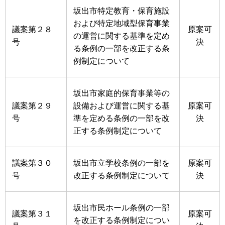
坂出市特定教育・保育施設
および特定地域型保育事業
議案第２８
原案可
の運営に関する基準を定め
号
決
る条例の一部を改正する条
例制定について
坂出市家庭的保育事業等の
議案第２９
設備および運営に関する基
原案可
号
準を定める条例の一部を改
決
正する条例制定について
議案第３０
坂出市立学校条例の一部を
原案可
号
改正する条例制定について
決
坂出市民ホール条例の一部
議案第３１
原案可
を改正する条例制定につい