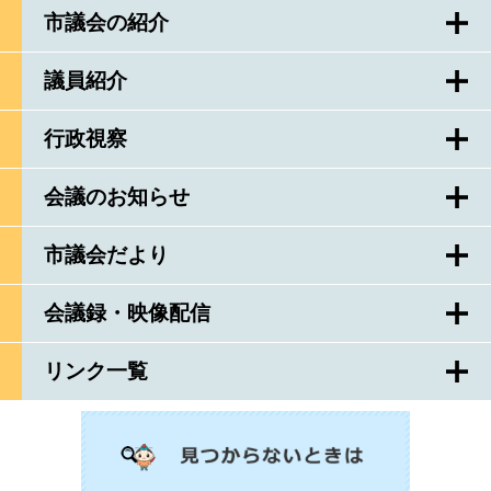
市議会の紹介
議員紹介
行政視察
会議のお知らせ
市議会だより
会議録・映像配信
リンク一覧