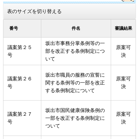
表のサイズを切り替える
番号
件名
審議結果
坂出市事務分掌条例等の一
議案第２５
原案可
部を改正する条例制定につ
号
決
いて
坂出市職員の服務の宣誓に
議案第２６
原案可
関する条例等の一部を改正
号
決
する条例制定について
坂出市国民健康保険条例の
議案第２７
原案可
一部を改正する条例制定に
号
決
ついて