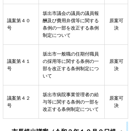
坂出市議会の議員の議員報
議案第４０
酬及び費用弁償等に関する
原案可
号
条例の一部を改正する条例
決
制定について
坂出市一般職の任期付職員
議案第４１
の採用等に関する条例の一
原案可
号
部を改正する条例制定につ
決
いて
坂出市病院事業管理者の給
議案第４２
原案可
与等に関する条例の一部を
号
決
改正する条例制定について