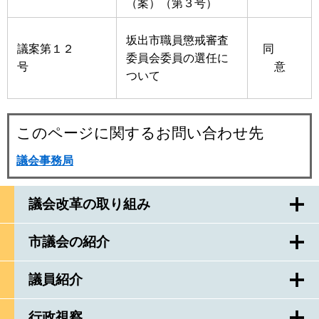
（案）（第３号）
坂出市職員懲戒審査
議案第１２
同
委員会委員の選任に
号
意
ついて
このページに関するお問い合わせ先
議会事務局
議会改革の取り組み
市議会の紹介
議員紹介
行政視察