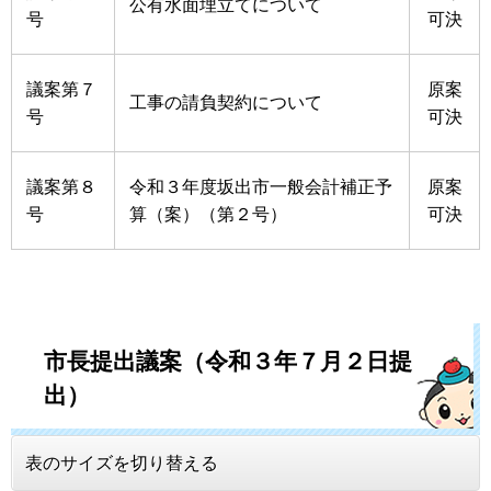
公有水面埋立てについて
号
可決
議案第７
原案
工事の請負契約について
号
可決
議案第８
令和３年度坂出市一般会計補正予
原案
号
算（案）（第２号）
可決
市長提出議案（令和３年７月２日提
出）
表のサイズを切り替える