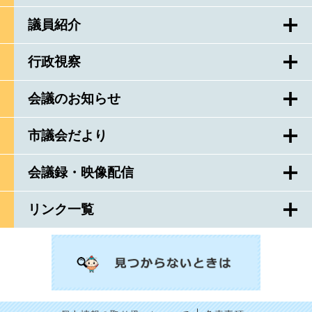
議員紹介
行政視察
会議のお知らせ
市議会だより
会議録・映像配信
リンク一覧