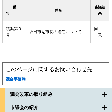
番
審議結
件名
号
果
議案第９
同
坂出市副市長の選任について
号
意
このページに関するお問い合わせ先
議会事務局
議会改革の取り組み
市議会の紹介