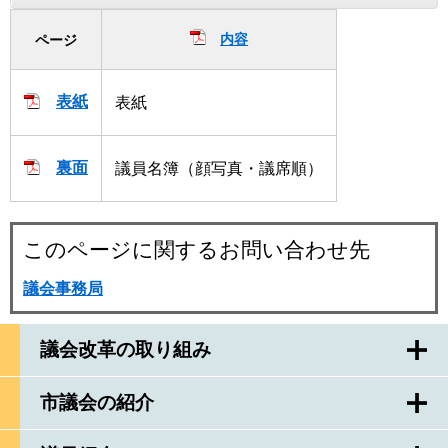
内容
ページ
表紙
表紙
裏面
議員名簿（顔写真・議席順）
このページに関するお問い合わせ先
議会事務局
議会改革の取り組み
市議会の紹介