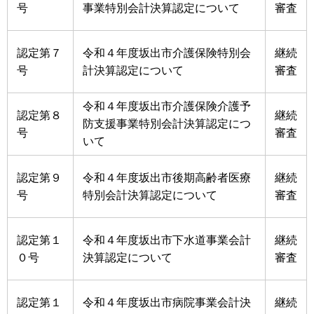
号
事業特別会計決算認定について
審査
認定第７
令和４年度坂出市介護保険特別会
継続
号
計決算認定について
審査
令和４年度坂出市介護保険介護予
認定第８
継続
防支援事業特別会計決算認定につ
号
審査
いて
認定第９
令和４年度坂出市後期高齢者医療
継続
号
特別会計決算認定について
審査
認定第１
令和４年度坂出市下水道事業会計
継続
０号
決算認定について
審査
認定第１
令和４年度坂出市病院事業会計決
継続