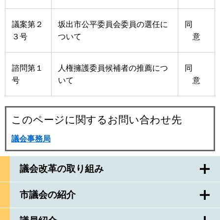
議案第２
坂出市公平委員会委員の選任に
同
３号
ついて
意
諮問第１
人権擁護委員候補者の推薦につ
同
号
いて
意
このページに関するお問い合わせ先
議会事務局
議会改革の取り組み
市議会の紹介