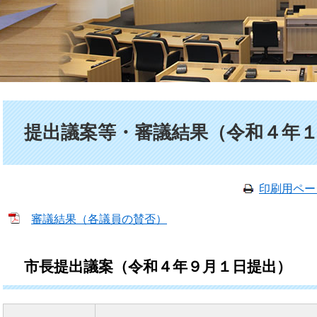
本文
提出議案等・審議結果（令和４年
印刷用ペー
審議結果（各議員の賛否）
市長提出議案（令和４年９月１日提出）