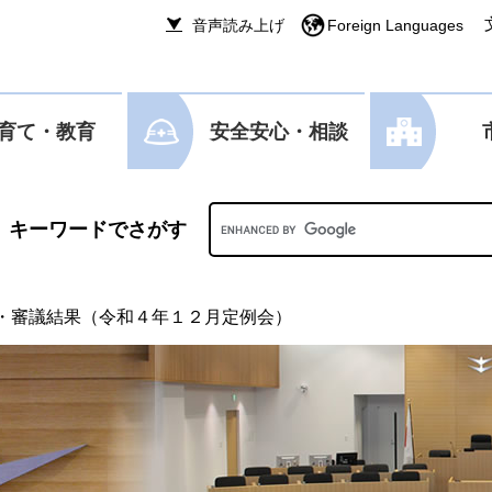
音声読み上げ
Foreign Languages
育て・教育
安全安心・相談
Googleカスタム検索
・審議結果（令和４年１２月定例会）