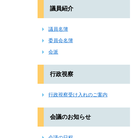
議員紹介
議員名簿
委員会名簿
会派
行政視察
行政視察受け入れのご案内
会議のお知らせ
会議の日程