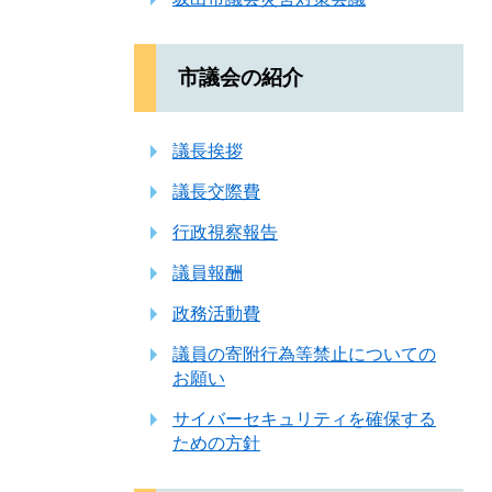
市議会の紹介
議長挨拶
議長交際費
行政視察報告
議員報酬
政務活動費
議員の寄附行為等禁止についての
お願い
サイバーセキュリティを確保する
ための方針