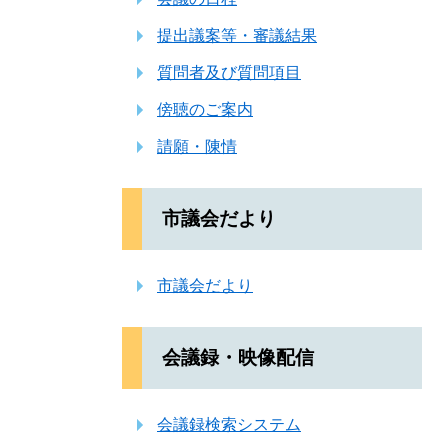
提出議案等・審議結果
質問者及び質問項目
傍聴のご案内
請願・陳情
市議会だより
市議会だより
会議録・映像配信
会議録検索システム