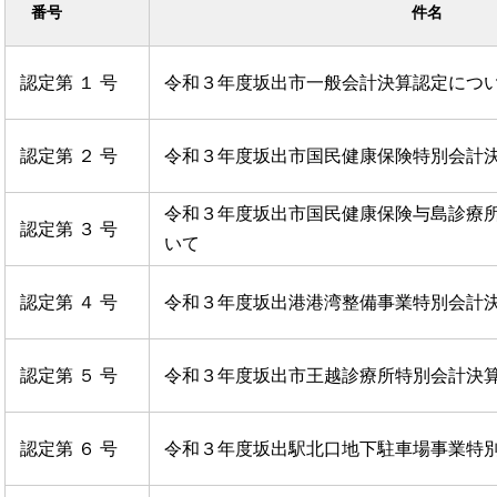
番号
件名
認定第 １ 号
令和３年度坂出市一般会計決算認定につ
認定第 ２ 号
令和３年度坂出市国民健康保険特別会計
令和３年度坂出市国民健康保険与島診療
認定第 ３ 号
いて
認定第 ４ 号
令和３年度坂出港港湾整備事業特別会計
認定第 ５ 号
令和３年度坂出市王越診療所特別会計決
認定第 ６ 号
令和３年度坂出駅北口地下駐車場事業特