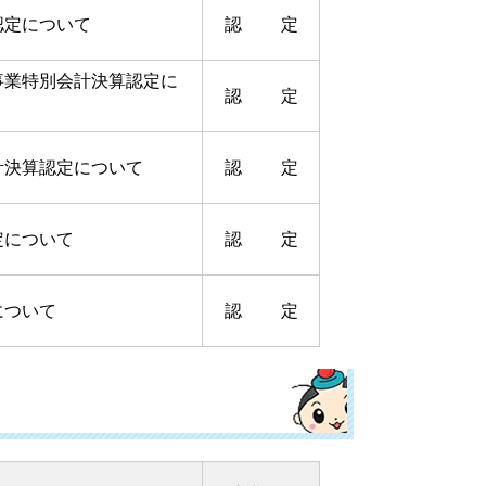
認定について
認 定
事業特別会計決算認定に
認 定
計決算認定について
認 定
定について
認 定
について
認 定