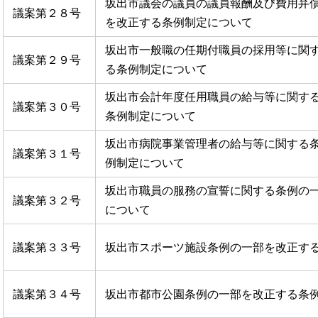
坂出市議会の議員の議員報酬及び費用弁
議案第２８号
を改正する条例制定について
坂出市一般職の任期付職員の採用等に関
議案第２９号
る条例制定について
坂出市会計年度任用職員の給与等に関す
議案第３０号
条例制定について
坂出市病院事業管理者の給与等に関する
議案第３１号
例制定について
坂出市職員の服務の宣誓に関する条例の
議案第３２号
について
議案第３３号
坂出市スポーツ施設条例の一部を改正す
議案第３４号
坂出市都市公園条例の一部を改正する条