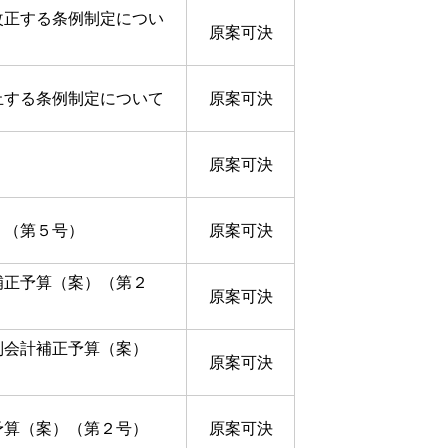
改正する条例制定につい
原案可決
止する条例制定について
原案可決
原案可決
）（第５号）
原案可決
補正予算（案）（第２
原案可決
別会計補正予算（案）
原案可決
予算（案）（第２号）
原案可決