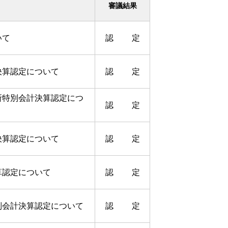
審議結果
いて
認 定
決算認定について
認 定
所特別会計決算認定につ
認 定
決算認定について
認 定
算認定について
認 定
別会計決算認定について
認 定