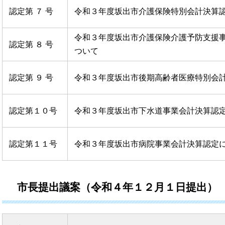
認定第 ７ 号
令和３年度坂出市介護保険特別会計決算
令和３年度坂出市介護保険介護予防支援
認定第 ８ 号
ついて
認定第 ９ 号
令和３年度坂出市後期高齢者医療特別会
認定第１０号
令和３年度坂出市下水道事業会計決算認
認定第１１号
令和３年度坂出市病院事業会計決算認定
市長提出議案（令和４年１２月１日提出）