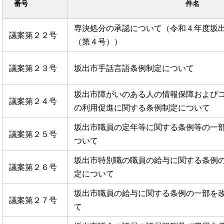
番号
件名
専決処分の承認について（令和４年度坂
議案第２２号
（第４号））
議案第２３号
坂出市手話言語条例制定について
坂出市障がいのある人の情報保障および
議案第２４号
の利用促進に関する条例制定について
坂出市職員の定年等に関する条例等の一
議案第２５号
ついて
坂出市特別職の職員の給与に関する条例
議案第２６号
定について
坂出市職員の給与に関する条例の一部を
議案第２７号
て