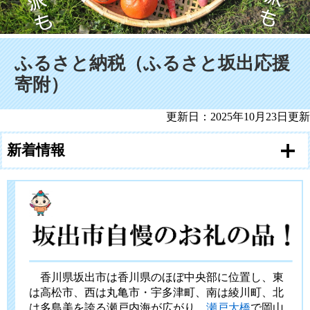
本文
ふるさと納税（ふるさと坂出応援
寄附）
更新日：2025年10月23日更新
新着情報
香川県坂出市は香川県のほぼ中央部に位置し、東
は高松市、西は丸亀市・宇多津町、南は綾川町、北
は多島美を誇る瀬戸内海が広がり、
瀬戸大橋
で岡山