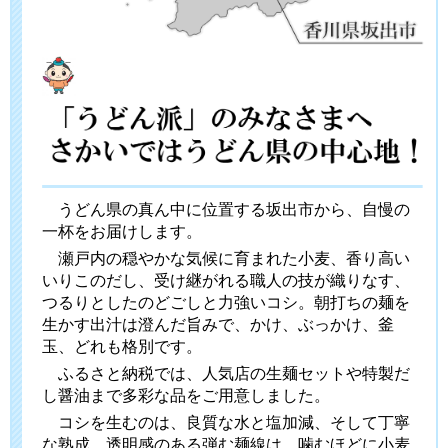
うどん県の真ん中に位置する坂出市から、自慢の
一杯をお届けします。
瀬戸内の穏やかな気候に育まれた小麦、香り高い
いりこのだし、受け継がれる職人の技が織りなす、
つるりとしたのどごしと力強いコシ。朝打ちの麺を
生かす出汁は澄んだ旨みで、かけ、ぶっかけ、釜
玉、どれも格別です。
ふるさと納税では、人気店の生麺セットや特製だ
し醤油まで多彩な品をご用意しました。
コシを生むのは、良質な水と塩加減、そして丁寧
な熟成。透明感のある弾む麺線は、噛むほどに小麦