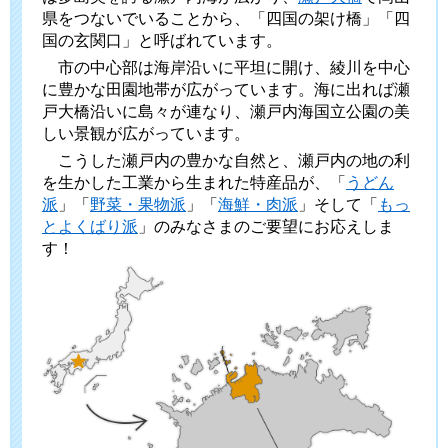
県をつないでいることから、「四国の架け橋」「四
国の玄関口」と呼ばれています。
市の中心部は海岸沿いに平坦に開け、綾川を中心
に豊かな田園地帯が広がっています。海に出れば瀬
戸大橋沿いに島々が連なり、瀬戸内海国立公園の美
しい景観が広がっています。
こうした瀬戸内の豊かな自然と、瀬戸内の地の利
を生かした工業から生まれた特産品が、「
うどん
派
」「
野菜・果物派
」「
海鮮・肉派
」そして「
もっ
とよくばり派
」のみなさまのご要望にお応えしま
す！