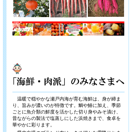
温暖で穏やかな瀬戸内海が育む海鮮は、身が締ま
り、旨みが濃いのが特徴です。鯛や鰆に加え、季節
ごとに魚介類の鮮度を活かした切り身やみそ漬け、
昔ながらの製法で塩蒸しにした浜焼きまで、食卓を
華やかに彩ります。