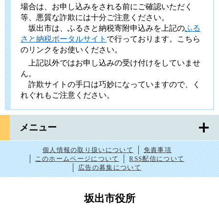
場合は、お申し込みをされる前にご確認いただく
等、悪質な詐欺には十分ご注意ください。
坂出市は、ふるさと納税寄附申込みを上記の
ふる
さと納税ポータルサイト
で行っております。こちら
のリンクをお使いください。
上記以外ではお申し込みの受け付けをしていませ
ん。
詐欺サイトの手口は巧妙になっていますので、く
れぐれもご注意ください。
メニュー
個人情報の取り扱いについて
免責事項
このホームページについて
RSS配信について
広告の募集について
坂出市役所