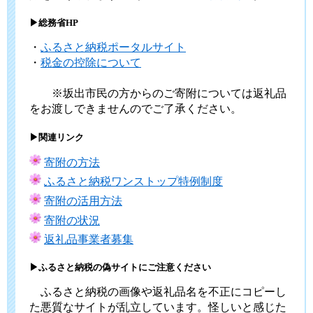
▶総務省HP
・
ふるさと納税ポータルサイト
・
税金の控除について
※坂出市民の方からのご寄附については返礼品
をお渡しできませんのでご了承ください。
▶関連リンク
寄附の方法
ふるさと納税ワンストップ特例制度
寄附の活用方法
寄附の状況
返礼品事業者募集
▶ふるさと納税の偽サイトにご注意ください
ふるさと納税の画像や返礼品名を不正にコピーし
た悪質なサイトが乱立しています。怪しいと感じた