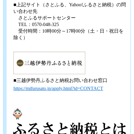
■上記サイト（さとふる、Yahoo!ふるさと納税）の問
い合わせ先
さとふるサポートセンター
TEL：0570-048-325
受付時間：10時00分～17時00分（土・日・祝日を
除く）
■三越伊勢丹ふるさと納税お問い合わせ窓口
https://mifurusato.jp/apply.html?id=CONTACT