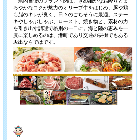
県内自慢のブランド肉は、きめ細かな霜降りとま
ろやかなコクが魅力のオリーブ牛をはじめ、豚や鶏
も脂のキレが良く、日々のごちそうに最適。ステー
キやしゃぶしゃぶ、ロースト、焼き物と、素材の力
を引き出す調理で格別の一皿に。海と陸の恵みを一
度に楽しめるのは、港町であり交通の要衝でもある
坂出ならではです。