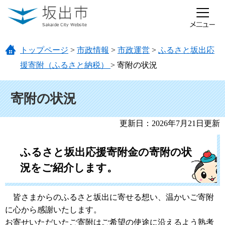
ページの先頭です。
メニューを飛ばして本文へ
トップページ
>
市政情報
>
市政運営
>
ふるさと坂出応
援寄附（ふるさと納税）
>
寄附の状況
本文
寄附の状況
更新日：2026年7月21日更新
ふるさと坂出応援寄附金の寄附の状
況をご紹介します。
皆さまからのふるさと坂出に寄せる想い、温かいご寄附
に心から感謝いたします。
お寄せいただいたご寄附はご希望の使途に沿えるよう熟考