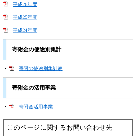
平成26年度
平成25年度
平成24年度
寄附金の使途別集計
・
寄附の使途別集計表
寄附金の活用事業
・
寄附金活用事業
このページに関するお問い合わせ先