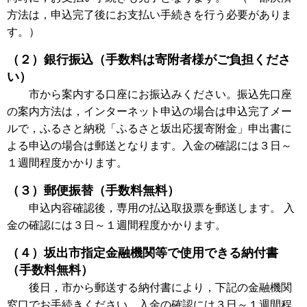
方法は，申込完了後にお支払い手続きを行う必要がありま
す。）
（２）銀行振込（手数料は寄附者様がご負担くださ
い）
市から案内する口座にお振込みください。振込先口座
の案内方法は，インターネット申込の場合は申込完了メー
ルで，ふるさと納税「ふるさと坂出応援寄附金」申出書に
よる申込の場合は郵送となります。入金の確認には３日～
１週間程度かかります。
（３）郵便振替（手数料無料）
申込内容確認後，専用の払込取扱票を郵送します。 入
金の確認には３日～１週間程度かかります。
（４）坂出市指定金融機関等で使用できる納付書
（手数料無料）
後日，市から郵送する納付書により，下記の金融機関
窓口でお手続きください。入金の確認には３日～１週間程