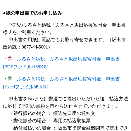
●
紙の申出書でのお申し込み
下記のふるさと納税「ふるさと坂出応援寄附金」申出書
様式をご利用ください。
申出書の用紙は電話でもお取り寄せできます。（坂出市
政策課：0877-44-5001）
・
ふるさと納税「ふるさと坂出応援寄附金」申出書
[PDFファイル/168KB]
・
ふるさと納税「ふるさと坂出応援寄附金」申出書
[Excelファイル/49KB]
申出書をFaxまたは郵送でご提出いただいた後，払込方法
に応じて下記の書類を市から送付させていただきます。
・銀行振込の場合 ： 振込先口座の通知文
・郵便振替の場合 ： 専用の払込取扱票
・納付書払いの場合 ： 坂出市指定金融機関等で使用でき