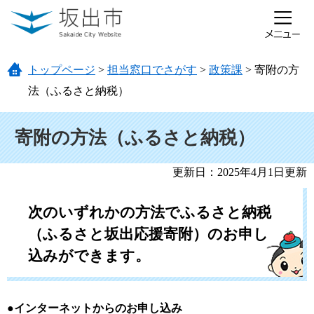
ページの先頭です。
メニューを飛ばして本文へ
トップページ
>
担当窓口でさがす
>
政策課
>
寄附の方
法（ふるさと納税）
本文
寄附の方法（ふるさと納税）
更新日：2025年4月1日更新
次のいずれかの方法でふるさと納税
（ふるさと坂出応援寄附）のお申し
込みができます。
●
インターネットからのお申し込み