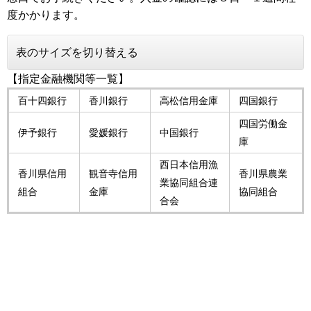
度かかります。
表のサイズを切り替える
【指定金融機関等一覧】
百十四銀行
香川銀行
高松信用金庫
四国銀行
四国労働金
伊予銀行
愛媛銀行
中国銀行
庫
西日本信用漁
香川県信用
観音寺信用
香川県農業
業協同組合連
組合
金庫
協同組合
合会