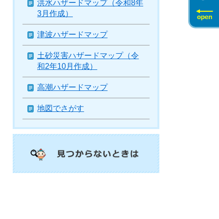
洪水ハザードマップ（令和8年
3月作成）
津波ハザードマップ
土砂災害ハザードマップ（令
和2年10月作成）
高潮ハザードマップ
地図でさがす