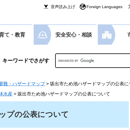
音声読み上げ
Foreign Languages
育て・教育
安全安心・相談
Googleカスタム検索
避難・ハザードマップ
>
坂出市ため池ハザードマップの公表に
林水産
>
坂出市ため池ハザードマップの公表について
ップの公表について