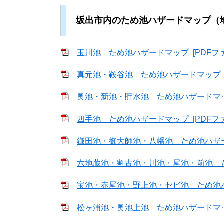
坂出市内のため池ハザードマップ（
玉川池 ため池ハザードマップ [PDFファイ
真元池・鞍谷池 ため池ハザードマップ [P
奥池・新池・貯水池 ため池ハザードマップ 
四手池 ため池ハザードマップ [PDFファイ
鎌田池・御大師池・八幡池 ため池ハザードマ
六地蔵池・割古池・川池・尾池・前池 ため池
宝池・赤尾池・野上池・セビ池 ため池ハザー
松ヶ浦池・奥池上池 ため池ハザードマップ 