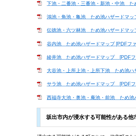
下池・二番池・三番池・新池・中池 ため池ハ
鴻池・角池・亀池 ため池ハザードマップ [
伝徳池・六ツ林池 ため池ハザードマップ [
谷内池 ため池ハザードマップ [PDFファイル
綾井池 ため池ハザードマップ [PDFファイ
大谷池・上所上池・上所下池 ため池ハザード
サラ池 ため池ハザードマップ [PDFファイ
西福寺大池・奥池・庵池・前池 ため池ハザー
坂出市内が浸水する可能性がある他