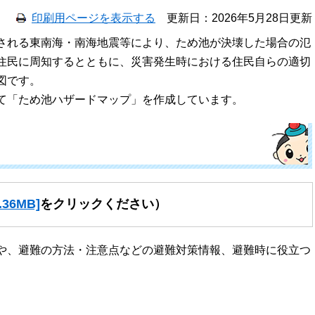
印刷用ページを表示する
更新日：2026年5月28日更新
される東南海・南海地震等により、ため池が決壊した場合の氾
住民に周知するとともに、災害発生時における住民自らの適切
図です。
て「ため池ハザードマップ」を作成しています。
36MB]
をクリックください）
や、避難の方法・注意点などの避難対策情報、避難時に役立つ