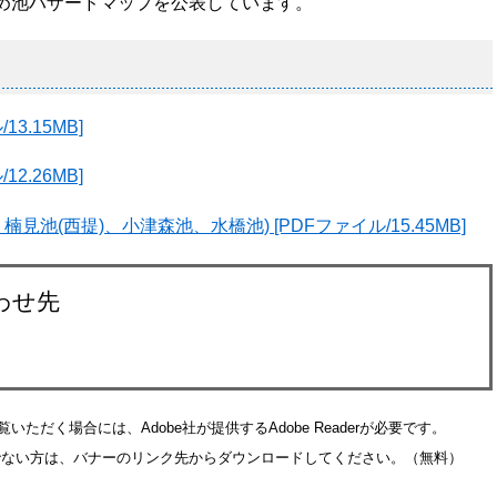
め池ハザードマップを公表しています。
3.15MB]
2.26MB]
池(西提)、小津森池、水橋池) [PDFファイル/15.45MB]
わせ先
いただく場合には、Adobe社が提供するAdobe Readerが必要です。
をお持ちでない方は、バナーのリンク先からダウンロードしてください。（無料）