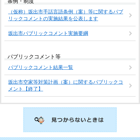
条例・制度
（仮称）坂出市手話言語条例（案）等に関するパブ
リックコメントの実施結果を公表します
坂出市パブリックコメント実施要綱
パブリックコメント等
パブリックコメント結果一覧
坂出市空家等対策計画（案）に関するパブリックコ
メント【終了】