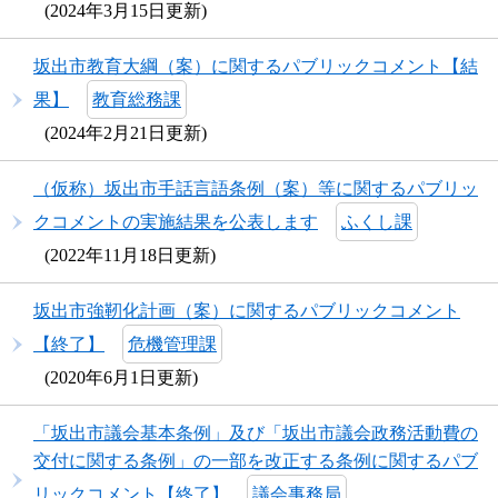
2024年3月15日更新
坂出市教育大綱（案）に関するパブリックコメント【結
果】
教育総務課
2024年2月21日更新
（仮称）坂出市手話言語条例（案）等に関するパブリッ
クコメントの実施結果を公表します
ふくし課
2022年11月18日更新
坂出市強靭化計画（案）に関するパブリックコメント
【終了】
危機管理課
2020年6月1日更新
「坂出市議会基本条例」及び「坂出市議会政務活動費の
交付に関する条例」の一部を改正する条例に関するパブ
リックコメント【終了】
議会事務局