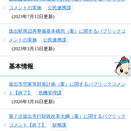
コメントの実施
公民連携課
2023年7月12日更新
坂出駅周辺再整備基本構想（案）に関するパブリックコ
メントの実施
公民連携課
2023年3月13日更新
基本情報
坂出市空家等対策計画（案）に関するパブリックコメン
ト【終了】
危機管理課
2026年3月16日更新
第７次坂出市行財政改革大綱（案）に関するパブリック
コメント【終了】
財務課