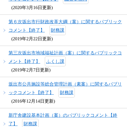
2020年3月16日更新
第６次坂出市行財政改革大綱（案）に関するパブリック
コメント【終了】
財務課
2019年2月22日更新
第三次坂出市地域福祉計画（案）に関するパブリックコ
メント【終了】
ふくし課
2019年2月7日更新
坂出市公共施設等総合管理計画（素案）に関するパブリ
ックコメント【終了】
財務課
2016年12月14日更新
新庁舎建設基本計画（案）のパブリックコメント【終
了】
財務課