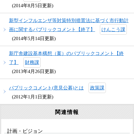
2014年8月5日更新
新型インフルエンザ等対策特別措置法に基づく市行動計
画に関するパブリックコメント【終了】
けんこう課
2014年5月14日更新
新庁舎建設基本構想（案）のパブリックコメント【終
了】
財務課
2013年4月26日更新
パブリックコメント(意見公募)とは
政策課
2012年1月1日更新
関連情報
計画・ビジョン