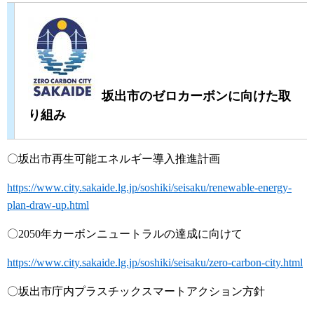
坂出市のゼロカーボンに向けた取
り組み
〇坂出市再生可能エネルギー導入推進計画
https://www.city.sakaide.lg.jp/soshiki/seisaku/renewable-energy-
plan-draw-up.html
〇2050年カーボンニュートラルの達成に向けて
https://www.city.sakaide.lg.jp/soshiki/seisaku/zero-carbon-city.html
〇坂出市庁内プラスチックスマートアクション方針