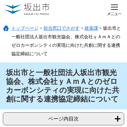
ページの先頭です。
メニューを飛ばして本文へ
トップページ
>
担当窓口でさがす
>
政策課
>
坂出市と
一般社団法人坂出市観光協会、株式会社ｙＡｍＡとの
ゼロカーボンシティの実現に向けた共創に関する連携
協定締結について
本文
坂出市と一般社団法人坂出市観光
協会、株式会社ｙＡｍＡとのゼロ
カーボンシティの実現に向けた共
創に関する連携協定締結について
ページ内目次