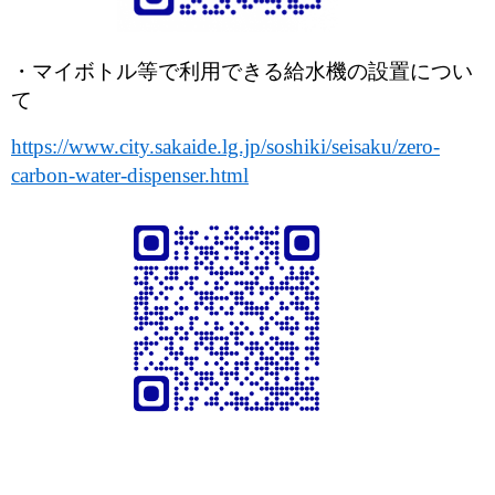
・マイボトル等で利用できる給水機の設置につい
て
https://www.city.sakaide.lg.jp/soshiki/seisaku/zero-
carbon-water-dispenser.html