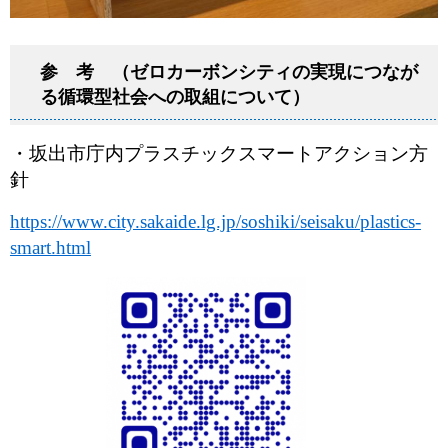
参 考
（ゼロカーボンシティの実現につなが
る循環型社会への取組について）
・坂出市庁内プラスチックスマートアクション方
針
https://www.city.sakaide.lg.jp/soshiki/seisaku/plastics-
smart.html