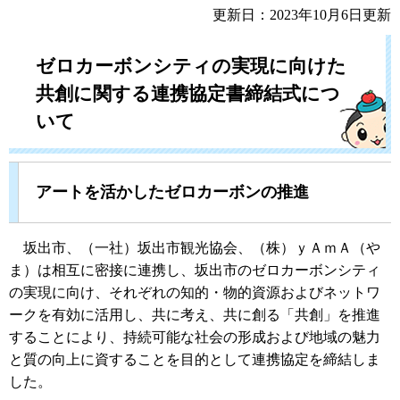
更新日：2023年10月6日更新
ゼロカーボンシティの実現に向けた
共創に関する連携協定書締結式
につ
いて
アートを活かしたゼロカーボンの推進
坂出市、（一社）坂出市観光協会、（株）ｙＡｍＡ（や
ま）は相互に密接に連携し、坂出市のゼロカーボンシティ
の実現に向け、それぞれの知的・物的資源およびネットワ
ークを有効に活用し、共に考え、共に創る「共創」を推進
することにより、持続可能な社会の形成および地域の魅力
と質の向上に資することを目的として連携協定を締結しま
した。