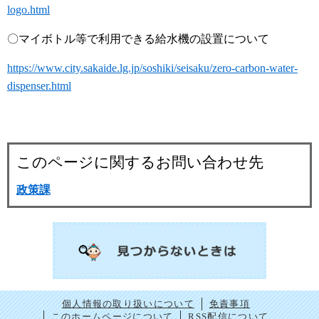
logo.html
〇マイボトル等で利用できる給水機の設置について
https://www.city.sakaide.lg.jp/soshiki/seisaku/zero-carbon-water-
dispenser.html
このページに関するお問い合わせ先
政策課
個人情報の取り扱いについて
免責事項
このホームページについて
RSS配信について