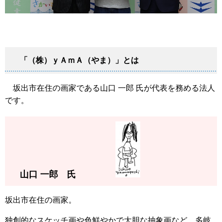
「（株）ｙＡｍＡ（やま）」とは
坂出市在住の画家である山口 一郎 氏が代表を務める法人
です。
山口 一郎 氏
坂出市在住の画家。
独創的なスケッチ画や色鮮やかで大胆な抽象画など、多岐