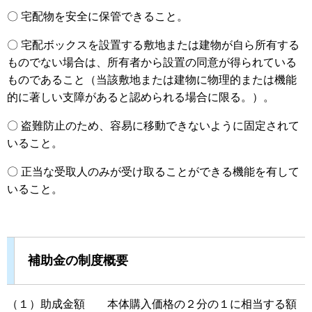
〇 宅配物を安全に保管できること。
〇 宅配ボックスを設置する敷地または建物が自ら所有する
ものでない場合は、所有者から設置の同意が得られている
ものであること（当該敷地または建物に物理的または機能
的に著しい支障があると認められる場合に限る。）。
〇 盗難防止のため、容易に移動できないように固定されて
いること。
〇 正当な受取人のみが受け取ることができる機能を有して
いること。
補助金の制度概要
（１）助成金額 本体購入価格の２分の１に相当する額