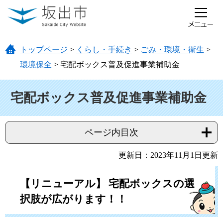
ページの先頭です。
メニューを飛ばして本文へ
トップページ
>
くらし・手続き
>
ごみ・環境・衛生
>
環境保全
>
宅配ボックス普及促進事業補助金
本文
宅配ボックス普及促進事業補助金
ページ内目次
更新日：2023年11月1日更新
【リニューアル】 宅配ボックスの選
択肢が広がります！！