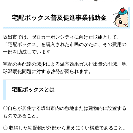
宅配ボックス普及促進事業補助金
坂出市では、ゼロカーボンシティに向けた取組として、
「宅配ボックス」を購入された市民のかたに、その費用の
一部を助成しています。
宅配の再配達の減少による温室効果ガス排出量の削減、地
球温暖化問題に対する啓発が図られます。
宅配ボックスとは
〇自らが居住する坂出市内の敷地または建物内に設置する
ものであること。
〇 収納した宅配物が外部から見えにくい構造であること。