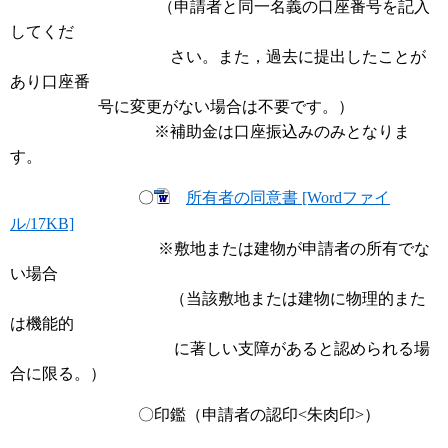
（申請者と同一名義の口座番号を記入
してくだ
さい。また，過去に提出したことが
あり口座番
号に変更がない場合は不要です。）
※補助金は口座振込みのみとなりま
す。
〇
所有者の同意書 [Wordファイ
ル/17KB]
※敷地または建物が申請者の所有でな
い場合
（当該敷地または建物に物理的また
は機能的
に著しい支障があると認められる場
合に限る。）
〇印鑑（申請者の認印<朱肉印>）