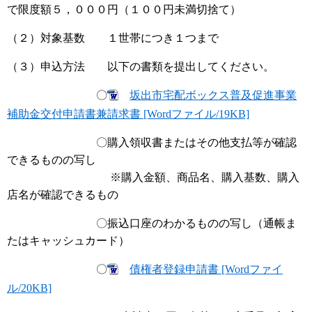
で限度額５，０００円（１００円未満切捨て）
（２）対象基数 １世帯につき１つまで
（３）申込方法 以下の書類を提出してください。
〇
坂出市宅配ボックス普及促進事業
補助金交付申請書兼請求書 [Wordファイル/19KB]
〇購入領収書またはその他支払等が確認
できるものの写し
※購入金額、商品名、購入基数、購入
店名が確認できるもの
〇振込口座のわかるものの写し（通帳ま
たはキャッシュカード）
〇
債権者登録申請書 [Wordファイ
ル/20KB]