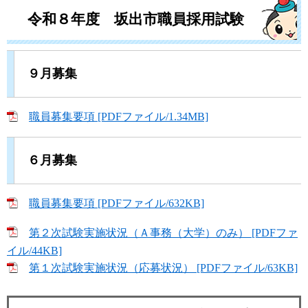
令和８年度 坂出市職員採用試験
９月募集
職員募集要項 [PDFファイル/1.34MB]
６月募集
職員募集要項 [PDFファイル/632KB]
第２次試験実施状況（Ａ事務（大学）のみ） [PDFファ
イル/44KB]
第１次試験実施状況（応募状況） [PDFファイル/63KB]