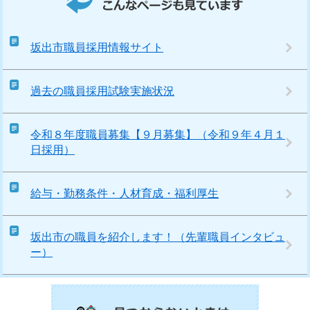
坂出市職員採用情報サイト
過去の職員採用試験実施状況
令和８年度職員募集【９月募集】（令和９年４月１
日採用）
給与・勤務条件・人材育成・福利厚生
坂出市の職員を紹介します！（先輩職員インタビュ
ー）