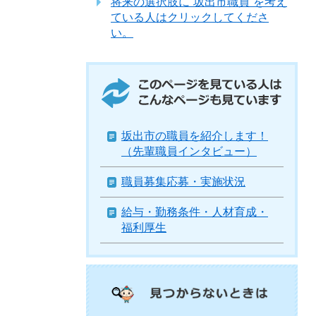
将来の選択肢に”坂出市職員”を考え
ている人はクリックしてくださ
い。
このページを見ている人はこんなページ
も見ています
坂出市の職員を紹介します！
（先輩職員インタビュー）
職員募集応募・実施状況
給与・勤務条件・人材育成・
福利厚生