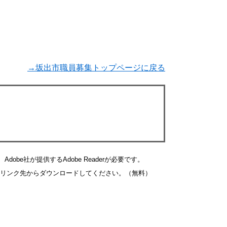
→坂出市職員募集トップページに戻る
obe社が提供するAdobe Readerが必要です。
バナーのリンク先からダウンロードしてください。（無料）