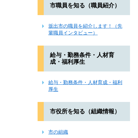
市職員を知る（職員紹介）
坂出市の職員を紹介します！（先
輩職員インタビュー）
給与・勤務条件・人材育
成・福利厚生
給与・勤務条件・人材育成・福利
厚生
市役所を知る（組織情報）
市の組織