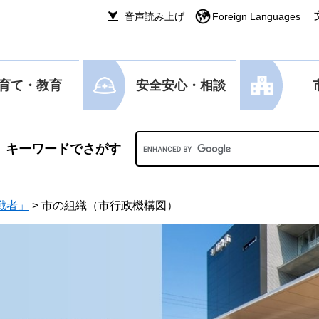
音声読み上げ
Foreign Languages
育て・教育
安全安心・相談
Googleカスタム検索
戦者」
>
市の組織（市行政機構図）