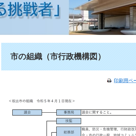
本文
市の組織（市行政機構図）
印刷用ペ