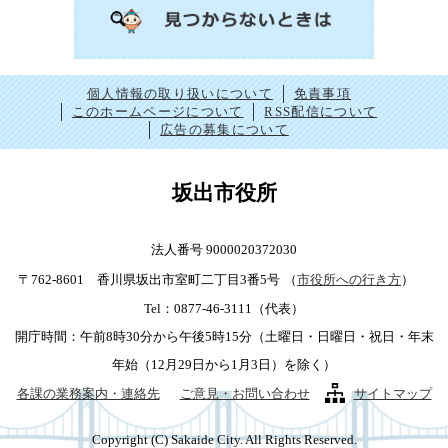
個人情報の取り扱いについて
免責事項
このホームページについて
RSS配信について
広告の募集について
坂出市役所
法人番号 9000020372030
〒762-8601 香川県坂出市室町二丁目3番5号
（
市役所への行き方
）
Tel：0877-46-3111（代表）
開庁時間：午前8時30分から午後5時15分（土曜日・日曜日・祝日・年末
年始（12月29日から1月3日）を除く）
各課の業務案内・連絡先
ご意見・お問い合わせ
サイトマップ
Copyright (C) Sakaide City. All Rights Reserved.