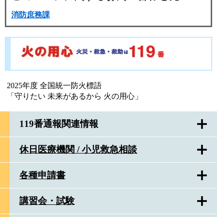
消防庶務課
2025年度 全国統一防火標語
「守りたい 未来があるから 火の用心」
119番通報関連情報
休日医療機関 / 小児救急相談
各種申請書
講習会・試験