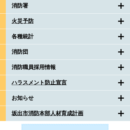
消防署
火災予防
各種統計
消防団
消防職員採用情報
ハラスメント防止宣言
お知らせ
坂出市消防本部人材育成計画