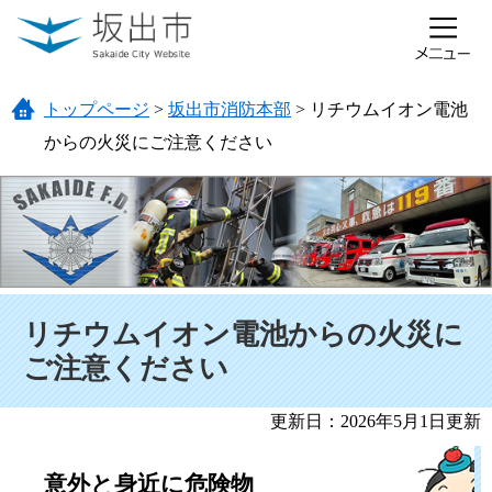
ページの先頭です。
メニューを飛ばして本文へ
トップページ
>
坂出市消防本部
>
リチウムイオン電池
からの火災にご注意ください
本文
リチウムイオン電池からの火災に
ご注意ください
更新日：2026年5月1日更新
意外と身近に危険物