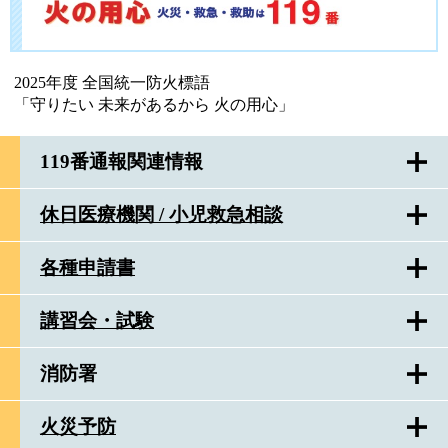
2025年度 全国統一防火標語
「守りたい 未来があるから 火の用心」
119番通報関連情報
休日医療機関 / 小児救急相談
各種申請書
講習会・試験
消防署
火災予防