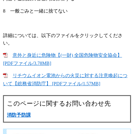
8 一般ごみと一緒に捨てない
詳細については、以下のファイルをクリックしてくださ
い。
意外と身近に危険物【(一財) 全国危険物安全協会】
[PDFファイル/3.78MB]
リチウムイオン電池からの火災に対する注意喚起につ
いて【総務省消防庁】 [PDFファイル/1.57MB]
このページに関するお問い合わせ先
消防予防課