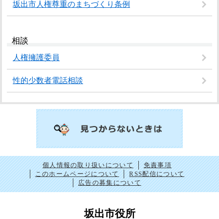
坂出市人権尊重のまちづくり条例
相談
人権擁護委員
性的少数者電話相談
個人情報の取り扱いについて
免責事項
このホームページについて
RSS配信について
広告の募集について
坂出市役所