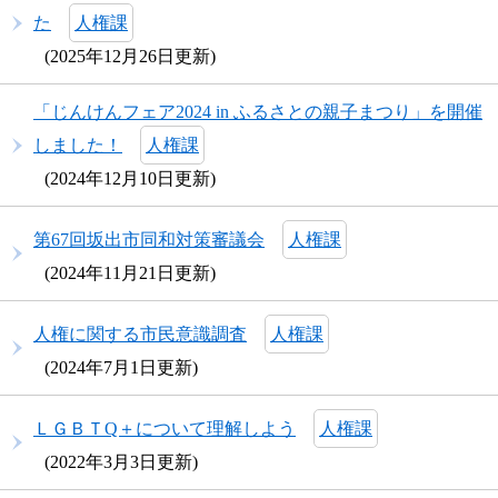
た
人権課
2025年12月26日更新
「じんけんフェア2024 in ふるさとの親子まつり」を開催
しました！
人権課
2024年12月10日更新
第67回坂出市同和対策審議会
人権課
2024年11月21日更新
人権に関する市民意識調査
人権課
2024年7月1日更新
ＬＧＢＴQ＋について理解しよう
人権課
2022年3月3日更新