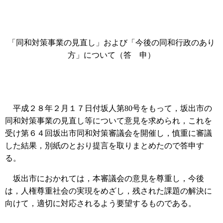
「同和対策事業の見直し」および「今後の同和行政のあり
方」について（答 申）
平成２８年２月１７日付坂人第80号をもって，坂出市の
同和対策事業の見直し等について意見を求められ，これを
受け第６４回坂出市同和対策審議会を開催し，慎重に審議
した結果，別紙のとおり提言を取りまとめたので答申す
る。
坂出市におかれては，本審議会の意見を尊重し，今後
は，人権尊重社会の実現をめざし，残された課題の解決に
向けて，適切に対応されるよう要望するものである。