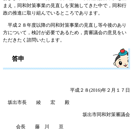
まえ，同和対策事業の見直しを実施してきた中で，同和行
政の推進に取り組んでいるところであります。
平成２８年度以降の同和対策事業の見直し等今後のあり
方について，検討が必要であるため，貴審議会の意見をい
ただきたく諮問いたします。
答申
平成２８(2016)年２月１７日
坂出市長 綾 宏 殿
坂出市同和対策審議会
会長 藤 川 亘