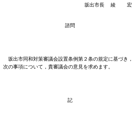
坂出市長 綾 宏
諮問
坂出市同和対策審議会設置条例第２条の規定に基づき，
次の事項について，貴審議会の意見を求めます。
記