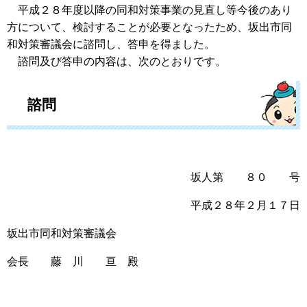
平成２８年度以降の同和対策事業の見直し等今後のあり
方について、検討することが必要となったため、坂出市同
和対策審議会に諮問し、答申を得ました。
諮問及び答申の内容は、次のとおりです。
諮問
坂人第 ８０ 号
平成２８年２月１７日
坂出市同和対策審議会
会長 藤 川 亘 殿