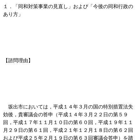
１．「同和対策事業の見直し」および「今後の同和行政の
あり方」
【諮問理由】
坂出市においては，平成１４年３月の国の特別措置法失
効後，貴審議会の答申（平成１４年３月２２日の第５９
回，平成１７年１１月１０日の第６０回，平成１９年１１
月２９日の第６１回，平成２１年１２月１８日の第６２回
および平成２５年２月１９日の第６３回審議会答申）を踏