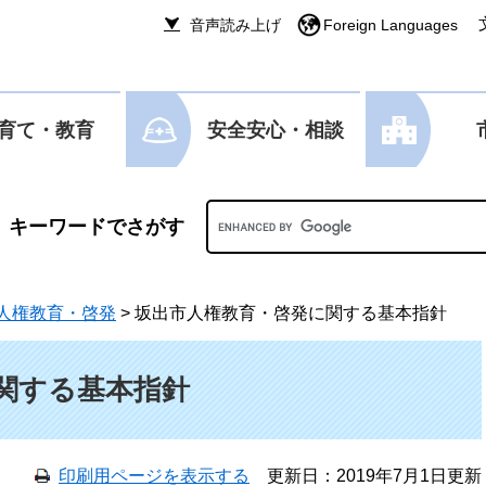
音声読み上げ
Foreign Languages
育て・教育
安全安心・相談
Googleカスタム検索
人権教育・啓発
>
坂出市人権教育・啓発に関する基本指針
関する基本指針
印刷用ページを表示する
更新日：2019年7月1日更新