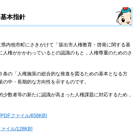
る基本指針
に県内他市町にさきがけて「坂出市人権教育・啓発に関する基
に人権がかかわっているとの認識のもと，人権尊重のためのさ
６条の「人権施策の総合的な推進を図るための基本となる方
策の中・長期的な方向性を示すものです。
的少数者等の新たに認識が高まった人権課題に対応するため，
Fファイル/658KB]
イル/128KB]