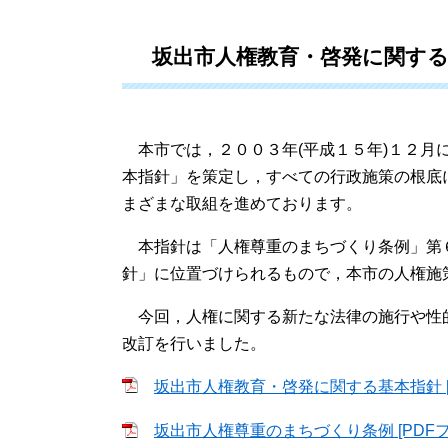
坂出市人権教育・啓発に関す
本市では，２００３年(平成１５年)１２月
本指針」を策定し，すべての行政施策の根底
まざまな取組を進めております。
本指針は「人権尊重のまちづくり条例」第
針」に位置づけられるもので，本市の人権施
今回，人権に関する新たな法律の施行や性
改訂を行いました。
坂出市人権教育・啓発に関する基本指針 [PD
坂出市人権尊重のまちづくり条例 [PDFファ