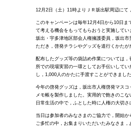
12月2日（土）11時よりＪＲ坂出駅周辺に
このキャンペーンは毎年12月4日から10日
て考える機会をもってもらおうと実施してい
坂出・宇多津地区部会人権擁護委員，坂出市
ただき，啓発チラシやグッズを道行くかたが
配布したグッズ等の袋詰め作業については，
所での現場実習の一環としてお手伝いしてい
し，1,000人のかたに手渡すことができま
今年の啓発グッズは，坂出市人権啓発マスコ
メモ帳を製作しました。実用的で飽きのこな
日常生活の中で，ふとした時に人権の大切さ
当日は参加者のみなさまのご協力で，開始か
ご多忙の中，お集まりいただいたみなさま，