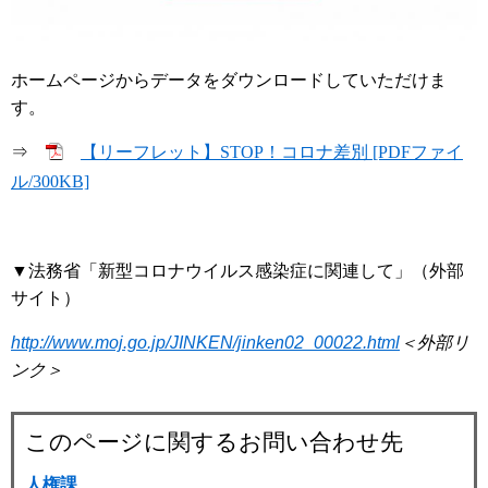
ホームページからデータをダウンロードしていただけま
す。
⇒
【リーフレット】STOP！コロナ差別 [PDFファイ
ル/300KB]
▼法務省「新型コロナウイルス感染症に関連して」（外部
サイト）
http://www.moj.go.jp/JINKEN/jinken02_00022.html
＜外部リ
ンク＞
このページに関するお問い合わせ先
人権課