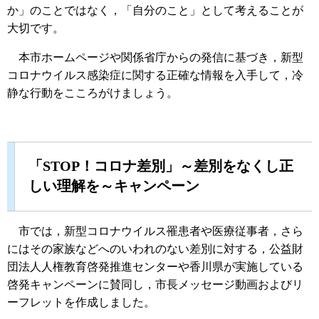
か」のことではなく，「自分のこと」として考えることが
大切です。
本市ホームページや関係省庁からの発信に基づき，新型
コロナウイルス感染症に関する正確な情報を入手して，冷
静な行動をこころがけましょう。
「STOP！コロナ差別」～差別をなくし正
しい理解を～キャンペーン
市では，新型コロナウイルス罹患者や医療従事者，さら
にはその家族などへのいわれのない差別に対する，公益財
団法人人権教育啓発推進センターや香川県が実施している
啓発キャンペーンに賛同し，市長メッセージ動画およびリ
ーフレットを作成しました。