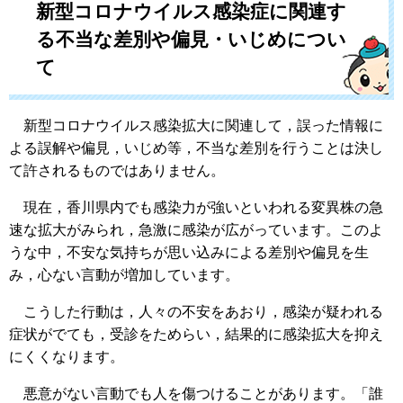
新型コロナウイルス感染症に関連す
る不当な差別や偏見・いじめについ
て
新型コロナウイルス感染拡大に関連して，誤った情報に
よる誤解や偏見，いじめ等，不当な差別を行うことは決し
て許されるものではありません。
現在，香川県内でも感染力が強いといわれる変異株の急
速な拡大がみられ，急激に感染が広がっています。このよ
うな中，不安な気持ちが思い込みによる差別や偏見を生
み，心ない言動が増加しています。
こうした行動は，人々の不安をあおり，感染が疑われる
症状がでても，受診をためらい，結果的に感染拡大を抑え
にくくなります。
悪意がない言動でも人を傷つけることがあります。「誰