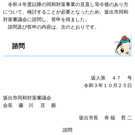
令和４年度以降の同和対策事業の見直し等今後のあり方
について、検討することが必要となったため、坂出市同和
対策審議会に諮問し、答申を得ました。
諮問及び答申の内容は、次のとおりです。
諮問
坂人第 ４７ 号
令和３年１０月２５日
坂出市同和対策審議会
会長 藤 川 亘 殿
坂出市長 有 福 哲 二
諮問