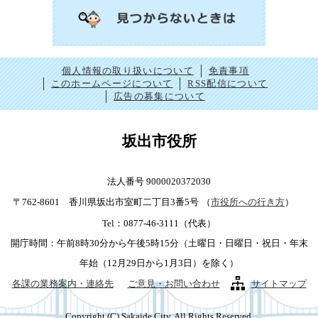
個人情報の取り扱いについて
免責事項
このホームページについて
RSS配信について
広告の募集について
坂出市役所
法人番号 9000020372030
〒762-8601 香川県坂出市室町二丁目3番5号
（
市役所への行き方
）
Tel：0877-46-3111（代表）
開庁時間：午前8時30分から午後5時15分（土曜日・日曜日・祝日・年末
年始（12月29日から1月3日）を除く）
各課の業務案内・連絡先
ご意見・お問い合わせ
サイトマップ
Copyright (C) Sakaide City. All Rights Reserved.