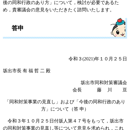
後の同和行政のあり方」について，検討が必要であるた
め，貴審議会の意見をいただきたく諮問いたします。
答申
令和３(2021)年１０月２５日
坂出市長 有 福 哲 二 殿
坂出市同和対策審議会
会長 藤 川 亘
「同和対策事業の見直し」および「今後の同和行政のあり
方」について（答 申）
令和３年１０月２５日付坂人第４７号をもって，坂出市
の同和対策事業の見直し等について意見を求められ，これ