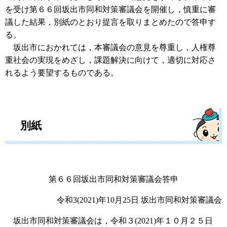
を受け第６６回坂出市同和対策審議会を開催し，慎重に審
議した結果，別紙のとおり提言を取りまとめたので答申す
る。
坂出市におかれては，本審議会の意見を尊重し，人権尊
重社会の実現をめざし，課題解決に向けて，適切に対応さ
れるよう要望するものである。
別紙
第６６回坂出市同和対策審議会答申
令和3(2021)年10月25日 坂出市同和対策審議会
坂出市同和対策審議会は，令和３(2021)年１０月２５日