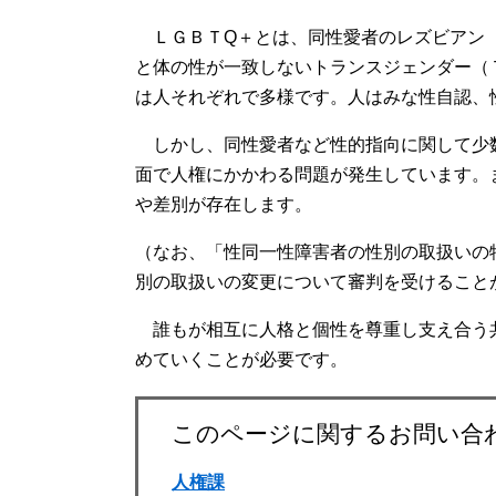
ＬＧＢＴQ＋とは、同性愛者のレズビアン（
と体の性が一致しないトランスジェンダー（
は人それぞれで多様です。人はみな性自認、
しかし、同性愛者など性的指向に関して少
面で人権にかかわる問題が発生しています。
や差別が存在します。
（なお、「性同一性障害者の性別の取扱いの
別の取扱いの変更について審判を受けること
誰もが相互に人格と個性を尊重し支え合う
めていくことが必要です。
このページに関するお問い合
人権課