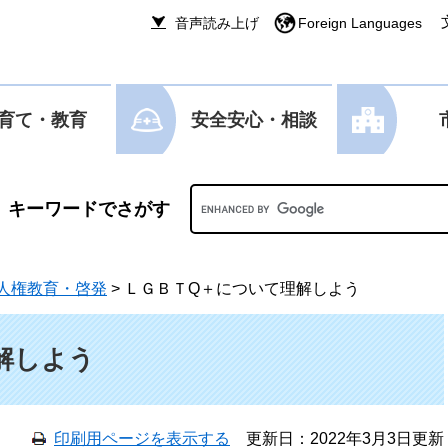
音声読み上げ
Foreign Languages
育て・教育
安全安心・相談
Googleカスタム検索
人権教育・啓発
>
ＬＧＢＴQ＋について理解しよう
解しよう
印刷用ページを表示する
更新日：2022年3月3日更新