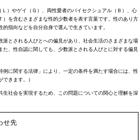
Ｌ）やゲイ（Ｇ）、両性愛者のバイセクシュアル（Ｂ）、心
Ｔ）を含むさまざまな性的少数者を表す言葉です。性のあり方
性的指向などを自分自身で選んで生きています。
数派とされる人びとへの偏見があり、社会生活のさまざまな場
また、性自認に関しても、少数派とされる人びとに対する偏見
特例に関する法律」により、一定の条件を満たす場合には、性
ができます。）
共生社会を実現するため、この問題についての関心と理解を深
わせ先