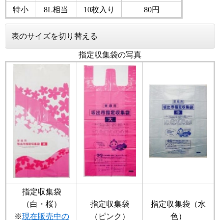
特小
8L相当
10枚入り
80円
表のサイズを切り替える
指定収集袋の写真
指定収集袋
（白・桜）
指定収集袋
指定収集袋（水
※
現在販売中の
（ピンク）
色）