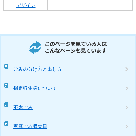
デザイン
このページを見ている人はこんなページも見ています
ごみの分け方と出し方
指定収集袋について
不燃ごみ
家庭ごみ収集日