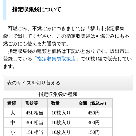
指定収集袋
について
可燃ごみ、不燃ごみにつきましては「坂出市指定収集
袋」で出してください。この指定収集袋は可燃ごみにも不
燃ごみにも使える共通袋です。
指定収集袋の種類と価格は下記のとおりです。坂出市に
登録している「
指定収集袋取扱店
」で10枚1組で販売してい
ます。
表のサイズを切り替える
指定収集袋の種類
種類
形状等
数量
金額（税込み）
大
45L相当
10枚入り
450円
中
30L相当
10枚入り
300円
小
15L相当
10枚入り
150円