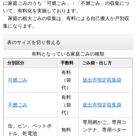
に家庭ごみのうち「可燃ごみ」・「不燃ごみ」の収集につ
いて、有料化を実施しております。
家庭の粗大ごみの収集は、有料による自己搬入か戸別収
集になります。
表のサイズを切り替える
有料となっている家庭ごみの種類
分別区分
手数料
ごみ袋・出し方
有料
可燃ごみ
（袋
坂出市指定収集袋
代）
有料
不燃ごみ
（袋
坂出市指定収集袋
代）
専用網かご、専用コ
缶、ビン、ペットボ
無料
ンテナ、専用ペター
トル、乾電池