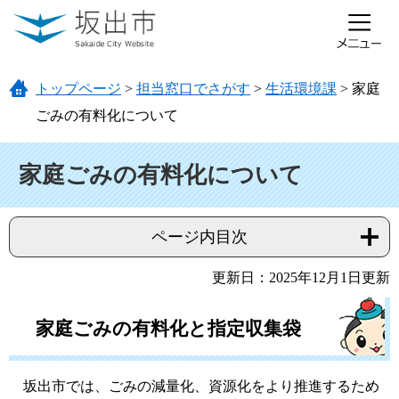
ページの先頭です。
メニューを飛ばして本文へ
トップページ
>
担当窓口でさがす
>
生活環境課
>
家庭
ごみの有料化について
本文
家庭ごみの有料化について
ページ内目次
更新日：2025年12月1日更新
家庭ごみの有料化と指定収集袋
坂出市では、ごみの減量化、資源化をより推進するため