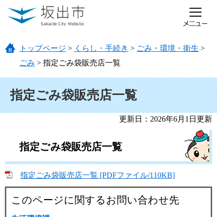
ページの先頭です。
メニューを飛ばして本文へ
トップページ
>
くらし・手続き
>
ごみ・環境・衛生
>
ごみ
>
指定ごみ袋販売店一覧
本文
指定ごみ袋販売店一覧
更新日：2026年6月1日更新
指定ごみ袋販売店一覧
指定ごみ袋販売店一覧 [PDFファイル/110KB]
このページに関するお問い合わせ先