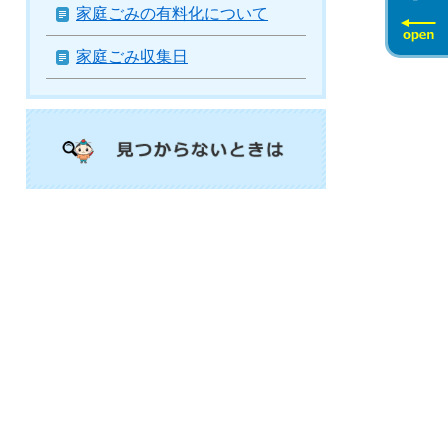
家庭ごみの有料化について
家庭ごみ収集日