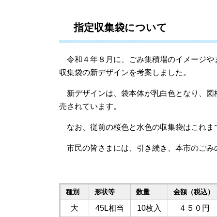
指定収集袋について
令和４年８月に、ごみ集積場のイメージや
収集袋の新デザインを考案しました。
新デザインは、袋本体が乳白色となり、図
売されています。
なお、従前の桜色と水色の収集袋はこれま
市民の皆さまには、引き続き、本市のごみ
種別
形状等
数量
金額（税込）
大
45L相当
10枚入
４５０円