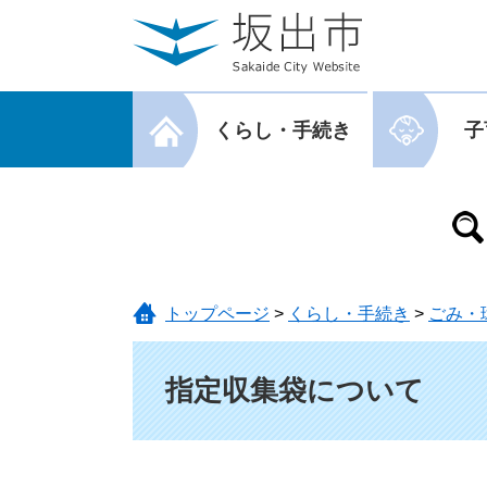
ページの先頭です。
メニューを飛ばして本文へ
メニューを閉じる
くらし・手続き
子
メニューを閉じる
トップページ
>
くらし・手続き
>
ごみ・
本文
指定収集袋について