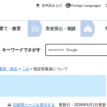
音声読み上げ
Foreign Languages
育て・教育
安全安心・相談
Googleカスタム検索
環境・衛生
>
ごみ
>
指定収集袋について
印刷用ページを表示する
更新日：2026年6月1日更新