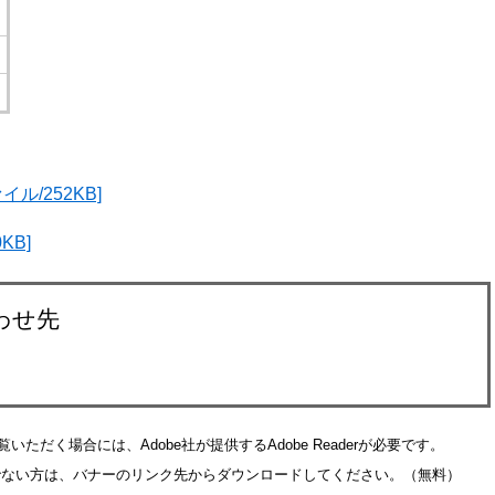
ル/252KB]
KB]
わせ先
いただく場合には、Adobe社が提供するAdobe Readerが必要です。
をお持ちでない方は、バナーのリンク先からダウンロードしてください。（無料）