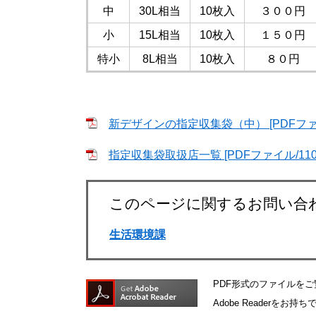
中
30L相当
10枚入
３００円
小
15L相当
10枚入
１５０円
特小
8L相当
10枚入
８０円
新デザインの指定収集袋（中） [PDFファイ
指定収集袋取扱店一覧 [PDFファイル/110
このページに関するお問い合
生活環境課
PDF形式のファイルをご覧
Adobe Reader