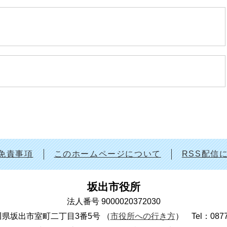
免責事項
このホームページについて
RSS配信
坂出市役所
法人番号 9000020372030
 香川県坂出市室町二丁目3番5号
（
市役所への行き方
）
Tel：087