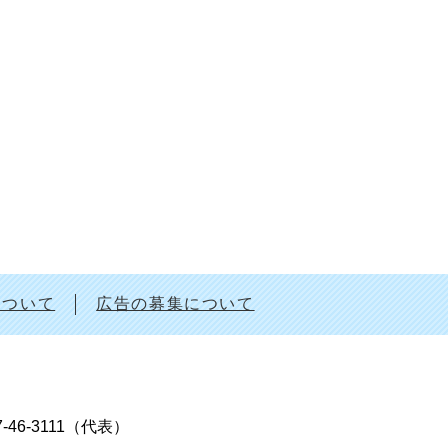
について
広告の募集について
7-46-3111（代表）