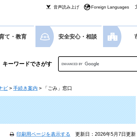
音声読み上げ
Foreign Languages
育て・教育
安全安心・相談
Googleカスタム検索
ナビ
>
手続き案内
>
「ごみ」窓口
印刷用ページを表示する
更新日：2026年5月7日更新