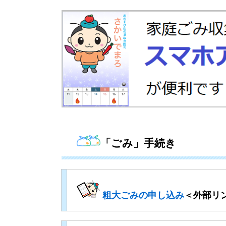
「ごみ」手続き
粗大ごみの申し込み
＜外部リ