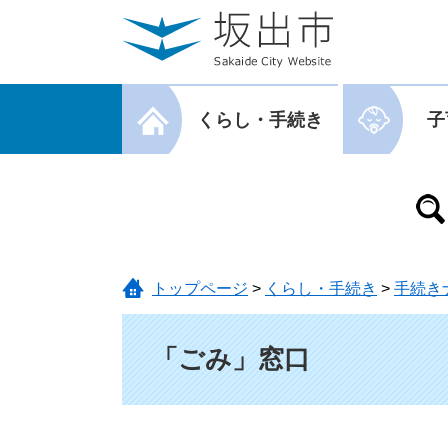
ページの先頭です。
メニューを飛ばして本文へ
メニューを閉じる
くらし・手続き
子
メニューを閉じる
トップページ
>
くらし・手続き
>
手続き
本文
「ごみ」窓口