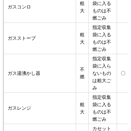
粗
袋に入る
ガスコンロ
大
ものは不
燃ごみ
指定収集
粗
袋に入る
ガスストーブ
大
ものは不
燃ごみ
指定収集
袋に入ら
不
ガス湯沸かし器
ないもの
〇
燃
は粗大ご
み
指定収集
粗
袋に入る
ガスレンジ
大
ものは不
燃ごみ
カセット