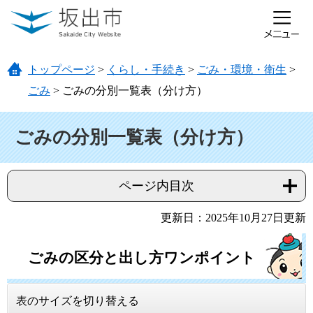
ページの先頭です。
メニューを飛ばして本文へ
トップページ
>
くらし・手続き
>
ごみ・環境・衛生
>
ごみ
>
ごみの分別一覧表（分け方）
本文
ごみの分別一覧表（分け方）
ページ内目次
更新日：2025年10月27日更新
ごみの区分と出し方ワンポイント
表のサイズを切り替える