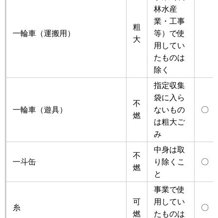
林水産
業・工事
粗
一輪車（運搬用）
等）で使
大
用してい
たものは
除く
指定収集
袋に入ら
不
一輪車（遊具）
ないもの
〇
燃
は粗大ご
み
中身は取
不
一斗缶
り除くこ
〇
燃
と
事業で使
可
用してい
糸
〇
燃
たものは