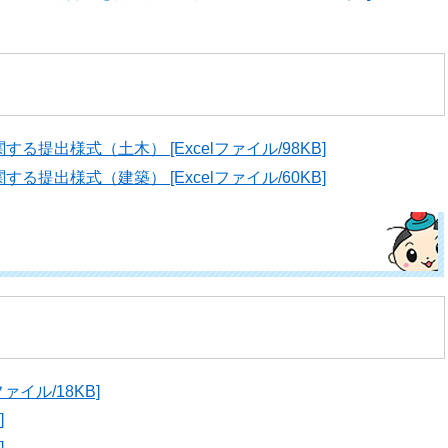
提出様式（土木） [Excelファイル/98KB]
提出様式（建築） [Excelファイル/60KB]
ァイル/18KB]
]
]