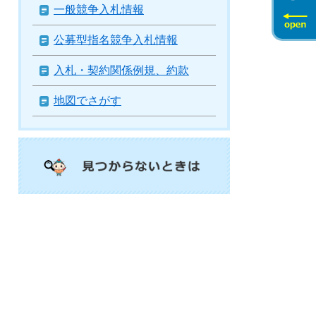
一般競争入札情報
公募型指名競争入札情報
入札・契約関係例規、約款
地図でさがす