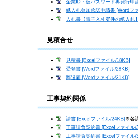
企業ID・仮パスワード再発行申請書 
紙入札参加承諾申請書 [Wordファイ
入札書【電子入札案件の紙入札】 [E
見積合せ
見積書 [Excelファイル/18KB]
受領書 [Wordファイル/28KB]
辞退届 [Wordファイル/21KB]
工事契約関係
請書 [Excelファイル/24KB]
※各
工事請負契約書 [Excelファイル/3
工事請負契約書 [Excelファイル/3