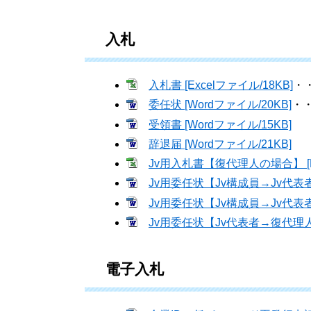
入札
入札書 [Excelファイル/18KB]
・
委任状 [Wordファイル/20KB]
・
受領書 [Wordファイル/15KB]
辞退届 [Wordファイル/21KB]
Jv用入札書【復代理人の場合】 [Ex
Jv用委任状【Jv構成員→Jv代表者】
Jv用委任状【Jv構成員→Jv代表者】
Jv用委任状【Jv代表者→復代理人】 
電子入札