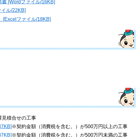
[Wordファイル/16KB]
ル/22KB]
xcelファイル/18KB]
課見積合せの工事
7KB]
※契約金額（消費税を含む。）が500万円以上の工事
7KB]
※契約金額（消費税を含む。）が500万円未満の工事