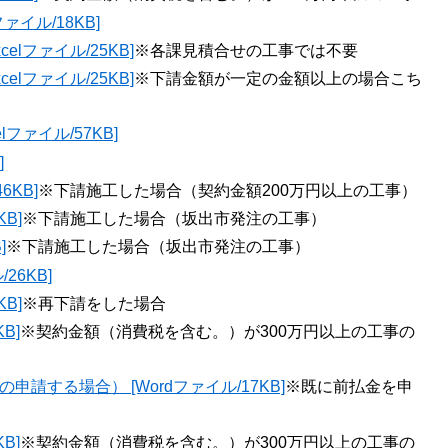
ァイル/18KB]
lファイル/25KB]
※各課見積合せの工事では不要
lファイル/25KB]
※下請金額が一定の金額以上の場合こち
ファイル/57KB]
]
6KB]
※下請施工した場合（契約金額200万円以上の工事）
B]
※下請施工した場合（坂出市発注の工事）
]
※下請施工した場合（坂出市発注の工事）
26KB]
B]
※再下請をした場合
B]
※契約金額（消費税を含む。）が300万円以上の工事の
請する場合） [Wordファイル/17KB]
※既に前払金を申
B]
※契約金額（消費税を含む。）が300万円以上の工事の