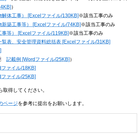
4KB]
）
事） [Excelファイル/130KB]
※該当工事のみ
工事等） [Excelファイル/74KB]
※該当工事のみ
 [Excelファイル/119KB]
※該当工事のみ
、安全管理資料総括表 [Excelファイル/31KB]
]
記載例 [Wordファイル/25KB]
）
ファイル/18KB]
ファイル/25KB]
ら取得してください。
のページ
を参考に提出をお願いします。