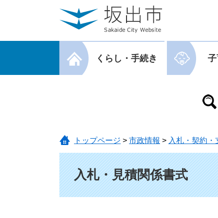
ページの先頭です。
メニューを飛ばして本文へ
メニューを閉じる
くらし・手続き
子
メニューを閉じる
トップページ
>
市政情報
>
入札・契約・
本文
入札・見積関係書式