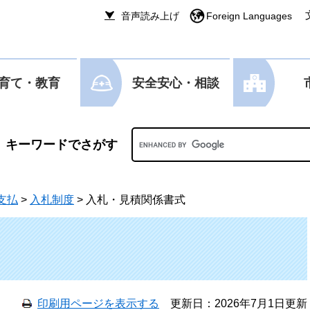
音声読み上げ
Foreign Languages
育て・教育
安全安心・相談
Googleカスタム検索
支払
>
入札制度
>
入札・見積関係書式
印刷用ページを表示する
更新日：2026年7月1日更新