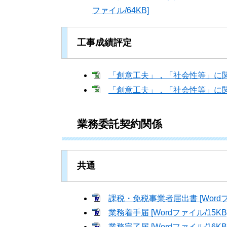
ファイル/64KB]
工事成績評定
「創意工夫」，「社会性等」に関する
「創意工夫」，「社会性等」に関する
業務委託契約関係
共通
課税・免税事業者届出書 [Wordフ
業務着手届 [Wordファイル/15KB
業務完了届 [Wordファイル/16KB