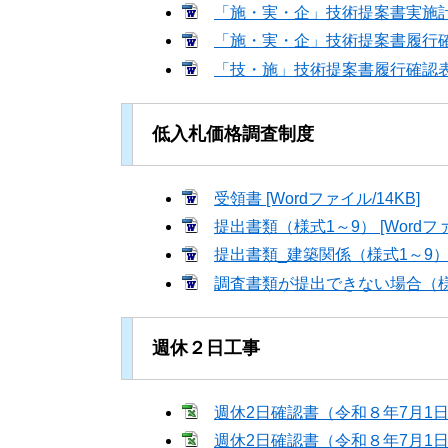
「施・実・企」技術提案書実施計画書（
「施・実・企」技術提案書履行確認表（
「技・施」技術提案書履行確認表（様式
低入札価格調査制度
受領書 [Wordファイル/14KB]
提出書類（様式1～9） [Wordファ
提出書類_建築関係（様式1～9） [W
調査書類が提出できない場合（様式10
週休２日工事
週休2日確認書（令和８年7月1日改正）
週休2日確認書（令和８年7月1日