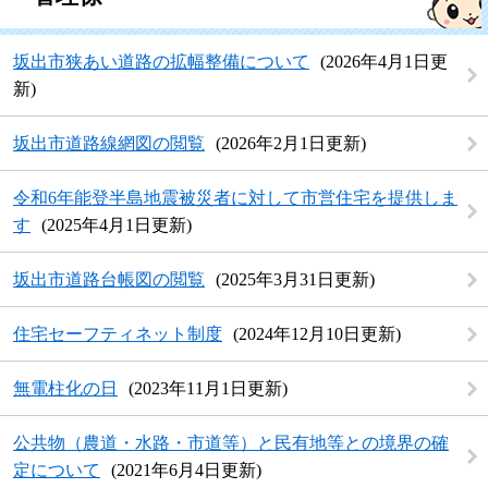
坂出市狭あい道路の拡幅整備について
2026年4月1日更
新
坂出市道路線網図の閲覧
2026年2月1日更新
令和6年能登半島地震被災者に対して市営住宅を提供しま
す
2025年4月1日更新
坂出市道路台帳図の閲覧
2025年3月31日更新
住宅セーフティネット制度
2024年12月10日更新
無電柱化の日
2023年11月1日更新
公共物（農道・水路・市道等）と民有地等との境界の確
定について
2021年6月4日更新