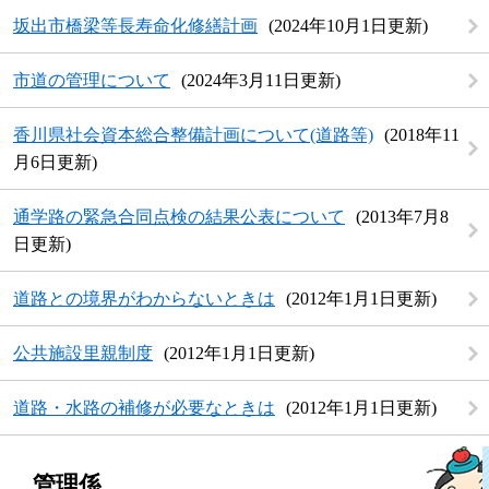
坂出市橋梁等長寿命化修繕計画
2024年10月1日更新
市道の管理について
2024年3月11日更新
香川県社会資本総合整備計画について(道路等)
2018年11
月6日更新
通学路の緊急合同点検の結果公表について
2013年7月8
日更新
道路との境界がわからないときは
2012年1月1日更新
公共施設里親制度
2012年1月1日更新
道路・水路の補修が必要なときは
2012年1月1日更新
管理係