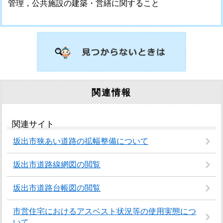
管理，公共施設の建築・営繕に関すること
関連情報
関連サイト
坂出市狭あい道路の拡幅整備について
坂出市道路線網図の閲覧
坂出市道路台帳図の閲覧
市営住宅におけるアスベスト状況等の使用実態につ
いて