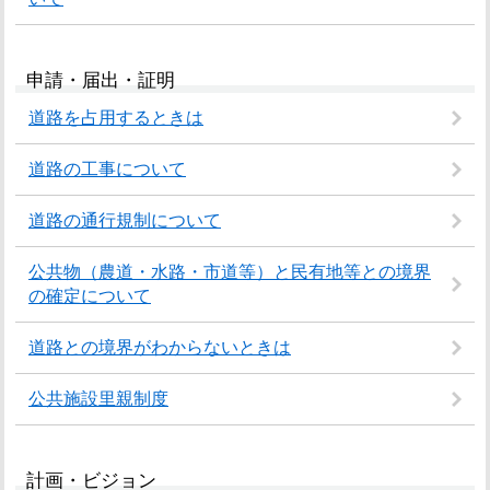
申請・届出・証明
道路を占用するときは
道路の工事について
道路の通行規制について
公共物（農道・水路・市道等）と民有地等との境界
の確定について
道路との境界がわからないときは
公共施設里親制度
計画・ビジョン