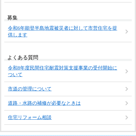
募集
令和6年能登半島地震被災者に対して市営住宅を提
供します
よくある質問
令和8年度民間住宅耐震対策支援事業の受付開始に
ついて
市道の管理について
道路・水路の補修が必要なときは
住宅リフォーム相談