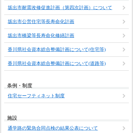
坂出市耐震改修促進計画（第四次計画）について
坂出市公営住宅等長寿命化計画
坂出市橋梁等長寿命化修繕計画
香川県社会資本総合整備計画について(住宅等)
香川県社会資本総合整備計画について(道路等)
条例・制度
住宅セーフティネット制度
施設
通学路の緊急合同点検の結果公表について