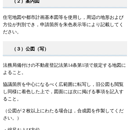
（２）案内図
住宅地図や都市計画基本図等を使用し，周辺の地形および
方位が判別でき，申請箇所を朱色表示等により記載してく
ださい。
（３）公図（写）
法務局備付けの不動産登記法第14条第1項で規定する地図に
よること。
協議箇所を中心になるべく広範囲に転写し，旧公図も閲覧
し同様に着色した上で，図面には次に掲げる事項を記入す
ること。
（公図が２枚以上にわたる場合は，合成図を作製してくだ
さい。）
・縮尺および方位