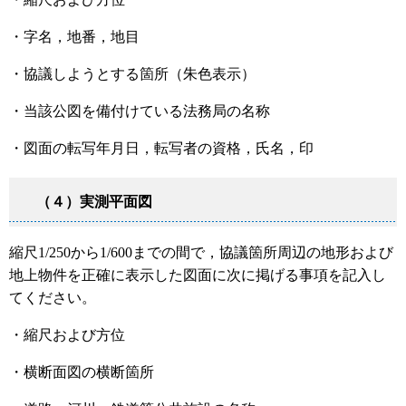
・字名，地番，地目
・協議しようとする箇所（朱色表示）
・当該公図を備付けている法務局の名称
・図面の転写年月日，転写者の資格，氏名，印
（４）実測平面図
縮尺1/250から1/600までの間で，協議箇所周辺の地形および
地上物件を正確に表示した図面に次に掲げる事項を記入し
てください。
・縮尺および方位
・横断面図の横断箇所