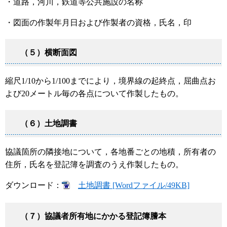
・道路，河川，鉄道等公共施設の名称
・図面の作製年月日および作製者の資格，氏名，印
（５）横断面図
縮尺1/10から1/100までにより，境界線の起終点，屈曲点お
よび20メートル毎の各点について作製したもの。
（６）土地調書
協議箇所の隣接地について，各地番ごとの地積，所有者の
住所，氏名を登記簿を調査のうえ作製したもの。
ダウンロード：
土地調書 [Wordファイル/49KB]
（７）協議者所有地にかかる登記簿謄本