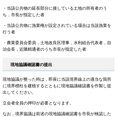
・当該公共物の延長部分に接している土地の所有者のう
ち，市長が指定した者
・当該公共物に漁業権が設定されている場合は当該漁業を
行う者
・農業委員会委員，土地改良区理事，水利組合代表者，自
治会長，近隣精通者のうち市長が指定した者
現地協議確認書の提出
現地協議が整った時は，即座に当該境界線上の適当な箇所
に境界標柱を建植するとともに現地協議確認書を作製し提
出してください。
立会者全員の押印が必要となります。
なお，境界協議は前述の現地協議確認書を市長が検認した