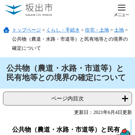
ページの先頭です。
メニューを飛ばして本文へ
トップページ
>
くらし・手続き
>
住宅・土地
>
土地
>
公共物（農道・水路・市道等）と民有地等との境界の
確定について
本文
公共物（農道・水路・市道等）と
民有地等との境界の確定について
ページ内目次
更新日：2021年6月4日更新
公共物（農道・水路・市道等）と民有