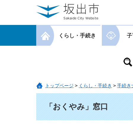
ページの先頭です。
メニューを飛ばして本文へ
メニューを閉じる
くらし・手続き
子
メニューを閉じる
トップページ
>
くらし・手続き
>
手続き
本文
「おくやみ」窓口