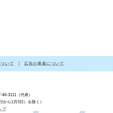
について
広告の募集について
7-46-3111（代表）
9日から1月3日）を除く）
ップ