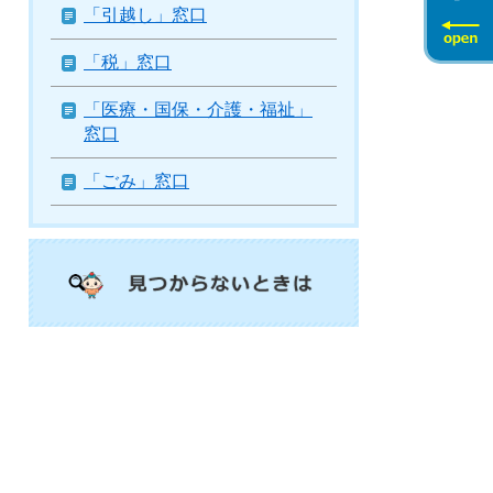
「引越し」窓口
「税」窓口
「医療・国保・介護・福祉」
窓口
「ごみ」窓口