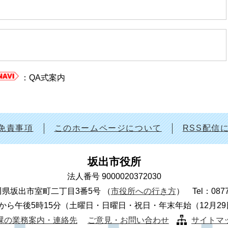
：QA式案内​
免責事項
このホームページについて
RSS配信
坂出市役所
法人番号 9000020372030
 香川県坂出市室町二丁目3番5号
（
市役所への行き方
）
Tel：087
から午後5時15分（土曜日・日曜日・祝日・年末年始（12月2
課の業務案内・連絡先
ご意見・お問い合わせ
サイトマ