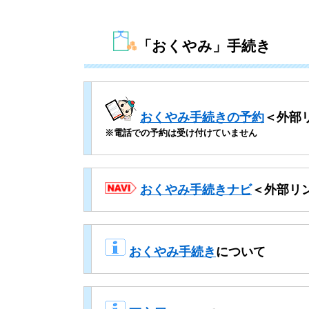
「おくやみ」手続き
おくやみ手続きの予約
＜外部
※電話での予約は受け付けていません
おくやみ手続きナビ
＜外部リ
​
おくやみ手続き
について