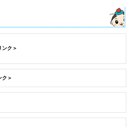
リンク＞
ンク＞