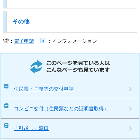
その他
：
電子申請
​
​：インフォメーション​
このページを見ている人はこんなページも見ています
住民票・戸籍等の交付申請
コンビニ交付（住民票などの証明書取得）
「引越し」窓口