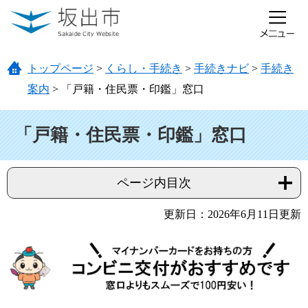
ページの先頭です。
メニューを飛ばして本文へ
トップページ
>
くらし・手続き
>
手続きナビ
>
手続き
案内
>
「戸籍・住民票・印鑑」窓口
本文
「戸籍・住民票・印鑑」窓口
ページ内目次
更新日：2026年6月11日更新