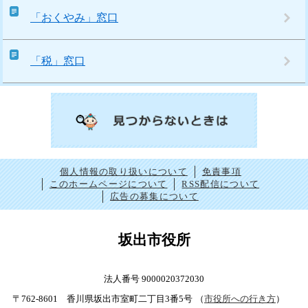
「おくやみ」窓口
「税」窓口
個人情報の取り扱いについて
免責事項
このホームページについて
RSS配信について
広告の募集について
坂出市役所
法人番号 9000020372030
〒762-8601 香川県坂出市室町二丁目3番5号
（
市役所への行き方
）