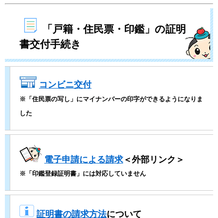
「戸籍・住民票・印鑑」の証明
書交付手続き
コンビニ交付
※「住民票の写し」にマイナンバーの印字ができるようになりま
した
電子申請による請求
＜外部リンク＞
※「印鑑登録証明書」には対応していません
​
証明書の請求方法
について