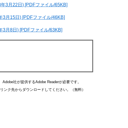
22日) [PDFファイル/65KB]
5日) [PDFファイル/46KB]
日) [PDFファイル/63KB]
obe社が提供するAdobe Readerが必要です。
バナーのリンク先からダウンロードしてください。（無料）