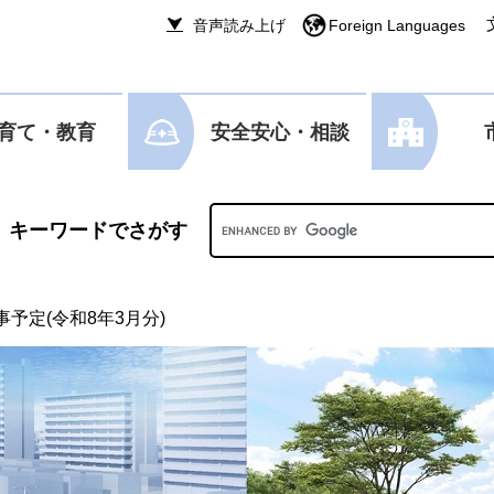
音声読み上げ
Foreign Languages
育て・教育
安全安心・相談
Googleカスタム検索
予定(令和8年3月分)