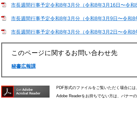
市長週間行事予定令和8年3月分（令和8年3月16日〜令和8年3月
市長週間行事予定令和8年3月分（令和8年3月9日〜令和8年3月1
市長週間行事予定令和8年3月分（令和8年3月2日〜令和8年3月8
このページに関するお問い合わせ先
秘書広報課
PDF形式のファイルをご覧いただく場合には、Ad
Adobe Readerをお持ちでない方は、