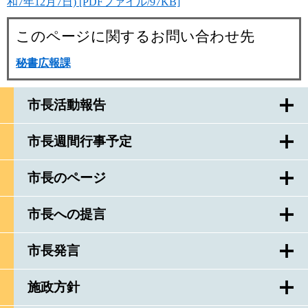
和7年12月7日) [PDFファイル/97KB]
このページに関するお問い合わせ先
秘書広報課
市長活動報告
市長週間行事予定
市長のページ
市長への提言
市長発言
施政方針