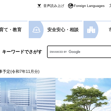
音声読み上げ
Foreign Languages
育て・教育
安全安心・相談
Googleカスタム検索
予定(令和7年11月分)