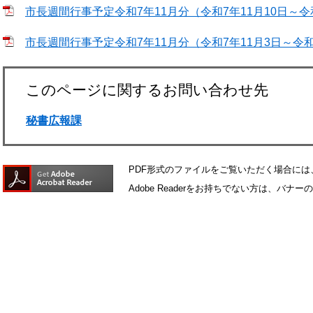
市長週間行事予定令和7年11月分（令和7年11月10日～令和7年
市長週間行事予定令和7年11月分（令和7年11月3日～令和7年1
このページに関するお問い合わせ先
秘書広報課
PDF形式のファイルをご覧いただく場合には、Ad
Adobe Readerをお持ちでない方は、