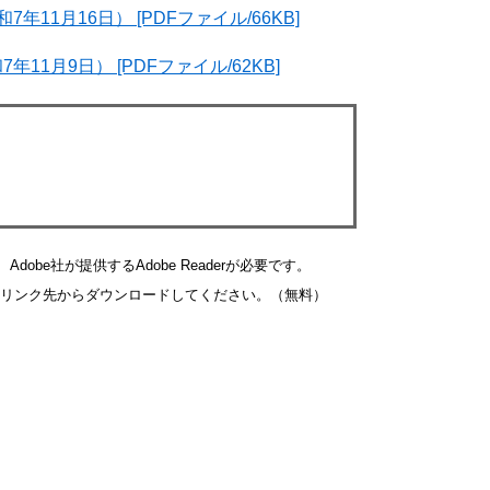
11月16日） [PDFファイル/66KB]
1月9日） [PDFファイル/62KB]
obe社が提供するAdobe Readerが必要です。
バナーのリンク先からダウンロードしてください。（無料）