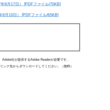
月17日） [PDFファイル/70KB]
10日） [PDFファイル/65KB]
obe社が提供するAdobe Readerが必要です。
バナーのリンク先からダウンロードしてください。（無料）