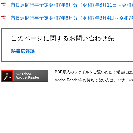
市長週間行事予定令和7年8月分（令和7年8月11日～令和7年8
市長週間行事予定令和7年8月分（令和7年8月4日～令和7年8月
このページに関するお問い合わせ先
秘書広報課
PDF形式のファイルをご覧いただく場合には、Ad
Adobe Readerをお持ちでない方は、