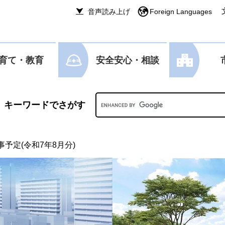
音声読み上げ
Foreign Languages
育て・教育
安全安心・相談
Googleカスタム検索
予定(令和7年8月分)