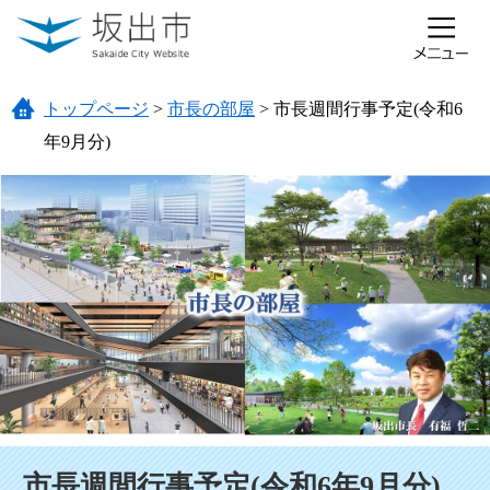
ページの先頭です。
メニューを飛ばして本文へ
トップページ
>
市長の部屋
>
市長週間行事予定(令和6
年9月分)
本文
市長週間行事予定(令和6年9月分)